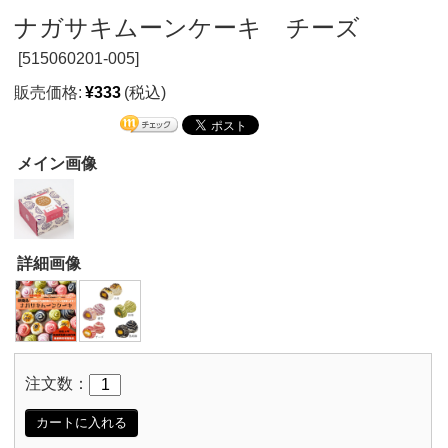
ナガサキムーンケーキ チーズ
[
515060201-005]
販売価格:
¥333
(税込)
メイン画像
詳細画像
注文数：
カートに入れる