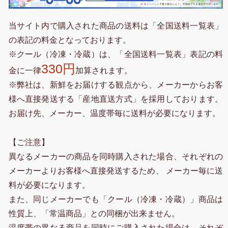
当サイト内で購入された商品の送料は「全国送料一覧表」
の表記の料金となっております。
※クール（冷凍・冷蔵）は、「全国送料一覧表」表記の料
330円
金に一律
加算されます。
※弊社は、新鮮をお届けする観点から、メーカーからお客
様へ直接発送する「産地直送方式」を採用しております。
お届け先、メーカー、温度帯毎に送料が必要になります。
【ご注意】
異なるメーカーの商品を同時購入された場合、それぞれの
メーカーよりお客様へ直接発送するため、 メーカー毎に送
料が必要になります。
また、同じメーカーでも「クール（冷凍・冷蔵）」商品は
性質上、「常温商品」との同梱が出来ません。
温度帯の異なる商品を同時にご購入された場合は、それぞ