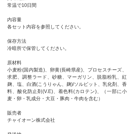
常温で10日間
内容量
各セット内容を参照してください。
保存方法
冷暗所で保管してください。
原材料
小麦粉(国内製造)、卵黄(長崎県産)、プロセスチーズ、
求肥、調整ラード、砂糖、マーガリン、脱脂粉乳、紅
麹、塩、白酒(こうりゃん、麹)/ソルビット、乳化剤、香
料、酸化防止剤(V.E)、着色料(カロテン)、（一部に小
麦・卵・乳成分・大豆・豚肉・牛肉を含む）
販売者
チャイオーン株式会社