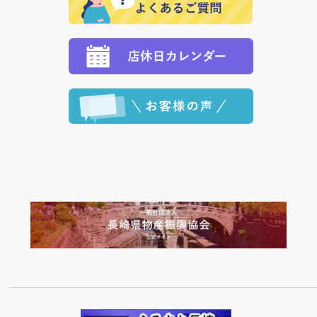
定された場合は、準備出来次第の便にてお送りいたし
ます。 （到着日指定をされている場合は、ご指定の日
程に合わせてお届けいたします。）