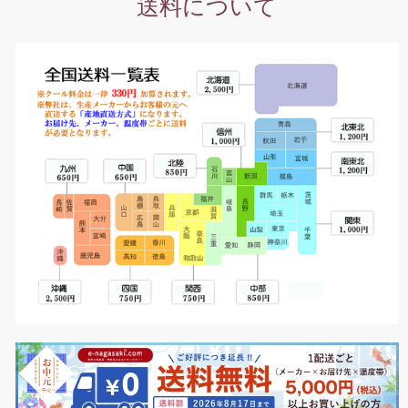
送料について