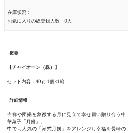
在庫状況 :
お気に入りの総登録人数：0人
概要
【チャイオーン（株）】
セット内容：40ｇ 1個×1箱
詳細情報
吉祥や団樂を象徴する月に見立て幸せ願い贈り合う中
華菓子「月餅」。
中でも人気の「潮式月餅」をアレンジし幸福を長崎の