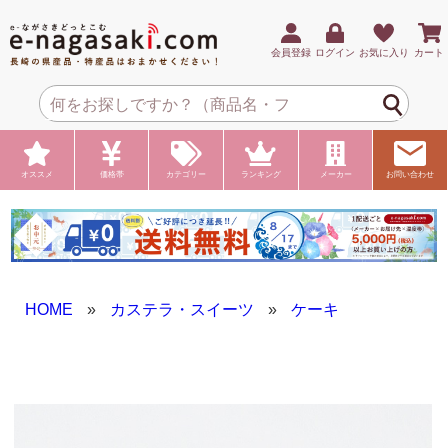
会員登録
ログイン
お気に入り
カート
オススメ
価格帯
カテゴリー
ランキング
メーカー
お問い合わせ
HOME
»
カステラ・スイーツ
»
ケーキ