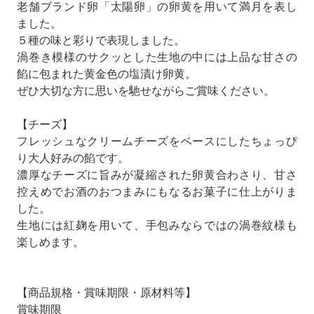
老舗ブランド卵「太陽卵」の卵黄を用いて満月を表し
ました。
５種の味と彩りで表現しました。
渦巻き模様のサクッとした生地の中には上品な甘さの
餡に包まれた黄金色の塩漬け卵黄。
ぜひ大切な方に思いを馳せながらご賞味ください。
【チーズ】
フレッシュなクリームチーズをベースにしたちょっぴ
り大人好みの餡です。
濃厚なチーズに旨みが凝縮された卵黄合わさり、甘さ
控えめでお酒のおつまみにもなるお菓子に仕上がりま
した。
生地には紅麹を用いて、手包みならではの渦巻紋様も
楽しめます。
【商品規格・賞味期限・原材料等】
賞味期限