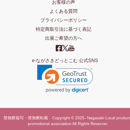
お客様の声
よくある質問
プライバシーポリシー
特定商取引法に基づく表記
出展ご希望の方へ
e-ながさきどっとこむ 公式SNS
禁無断複写・禁無断転載 Copyright © 2025- Nagasaki Local product
promotional association All Rights Reserver.