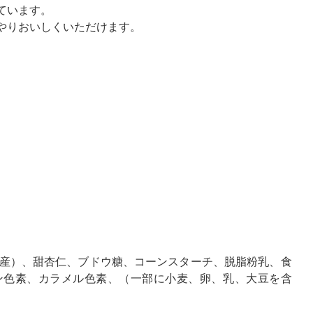
ています。
やりおいしくいただけます。
産）、甜杏仁、ブドウ糖、コーンスターチ、脱脂粉乳、食
ン色素、カラメル色素、（一部に小麦、卵、乳、大豆を含