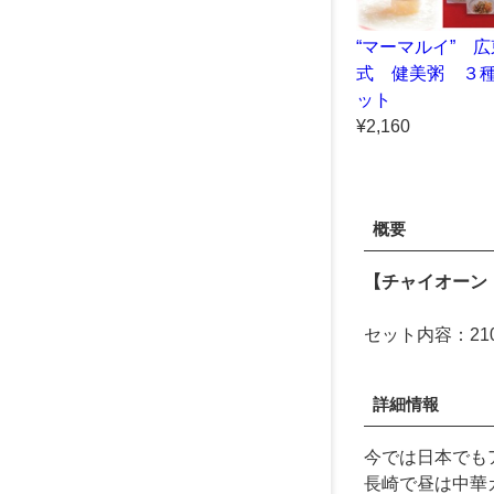
“マーマルイ” 広
式 健美粥 ３
ット
¥2,160
概要
【チャイオーン
セット内容：21
詳細情報
今では日本でも
長崎で昼は中華