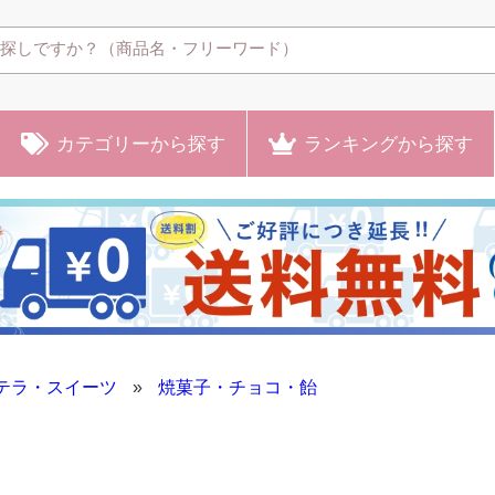
カテゴリー
から探す
ランキング
から探す
テラ・スイーツ
»
焼菓子・チョコ・飴