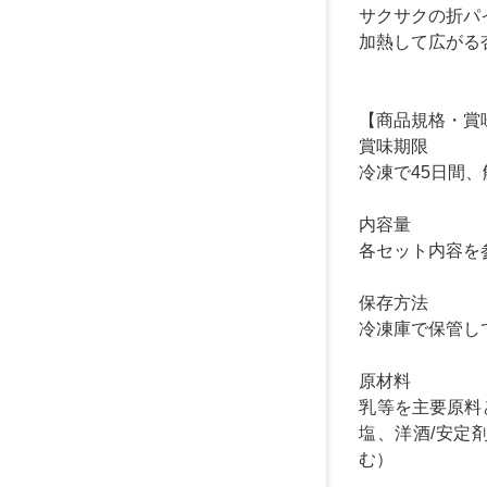
サクサクの折パ
加熱して広がる
【商品規格・賞
賞味期限
冷凍で45日間
内容量
各セット内容を
保存方法
冷凍庫で保管し
原材料
乳等を主要原料
塩、洋酒/安定
む）