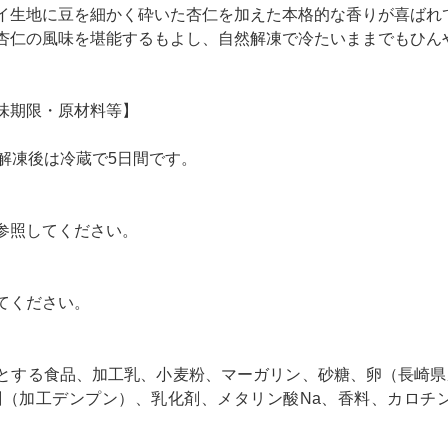
イ生地に豆を細かく砕いた杏仁を加えた本格的な香りが喜ばれ
杏仁の風味を堪能するもよし、自然解凍で冷たいままでもひん
味期限・原材料等】
、解凍後は冷蔵で5日間です。
参照してください。
てください。
とする食品、加工乳、小麦粉、マーガリン、砂糖、卵（長崎県
剤（加工デンプン）、乳化剤、メタリン酸Na、香料、カロチ