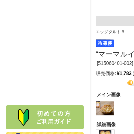
エッグタルト６
“マーマル
[
515060401-002]
販売価格:
¥1,782
メイン画像
詳細画像