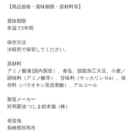
【商品規格・賞味期限・原材料等】
賞味期限
常温で1年間
保存方法
冷暗所で保管してください。
原材料
アミノ酸液(国内製造）、食塩、脱脂加工大豆、小麦／
調味料（アミノ酸等）、甘味料（サッカリンＮa）、保
存料（パラオキシ安息香酸）、アルコール
製造メーカー
対馬醤油 つしま総本舗（株）
発送地
長崎県対馬市