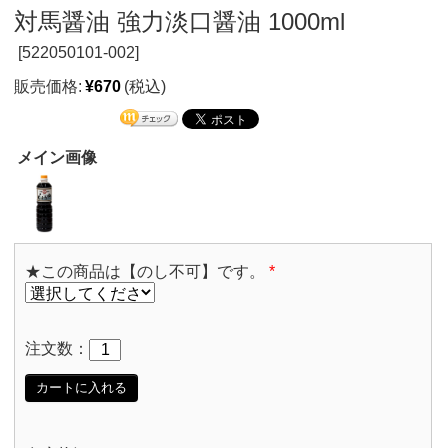
対馬醤油 強力淡口醤油 1000ml
[
522050101-002]
販売価格:
¥670
(税込)
メイン画像
★この商品は【のし不可】です。
*
注文数：
カートに入れる