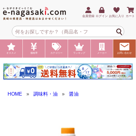
会員登録
ログイン
お気に入り
カート
オススメ
価格帯
カテゴリー
ランキング
メーカー
お問い合わせ
HOME
»
調味料・油
»
醤油