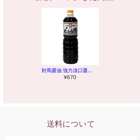
対馬醤油 強力淡口醤...
¥670
送料について