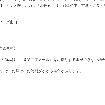
料（アミノ酸）、カラメル色素、（一部に小麦・大豆・ごま・
フーズ山口
注意事項】
ーの商品は、『発送完了メール』をお送りする事ができない場
時には、お届けにお時間がかかる場合があります。