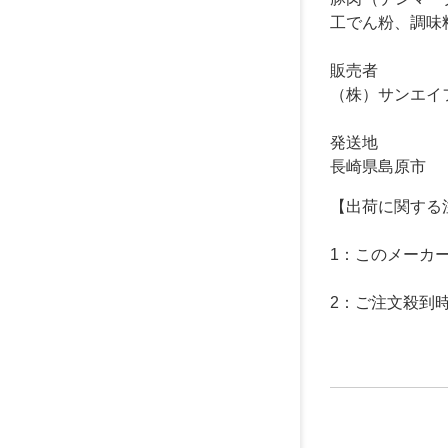
工でん粉、調味
販売者
（株）サンエイ
発送地
長崎県島原市
【出荷に関する
1：このメーカ
2：ご注文殺到