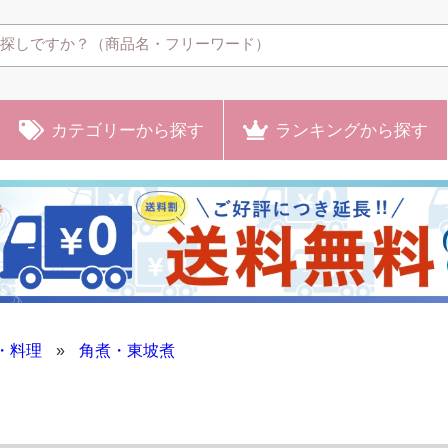
カテゴリー
から探す
ランキング
から探す
・料理
»
角煮・東坡煮