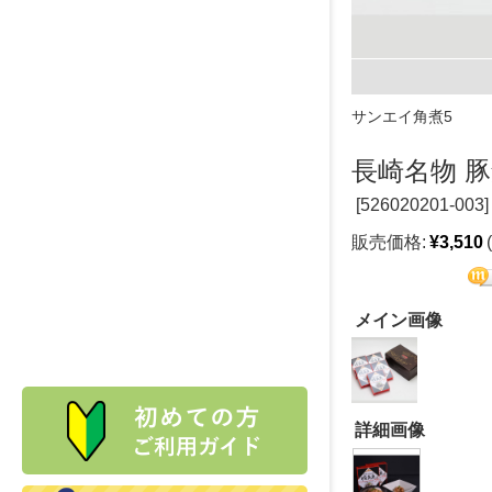
サンエイ角煮5
長崎名物 
[
526020201-003]
販売価格:
¥3,510
メイン画像
詳細画像