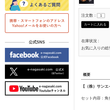
注文数：
カートに入れる
在庫状況 :
公式SNS
お気に入りの総
概要
【（株）サンエ
セット内容：角煮(1