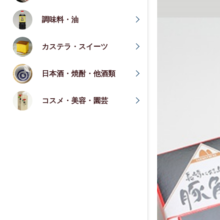
調味料・油
カステラ・スイーツ
日本酒・焼酎・他酒類
コスメ・美容・園芸