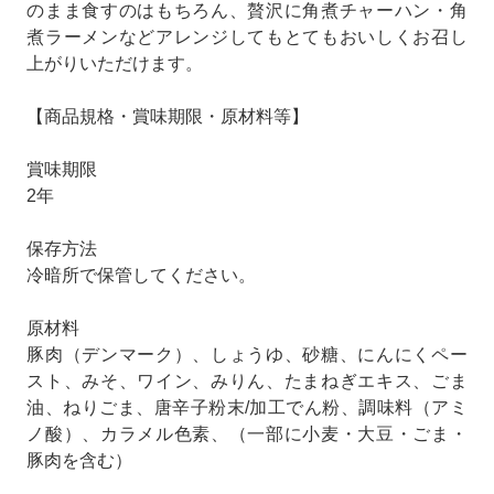
のまま食すのはもちろん、贅沢に角煮チャーハン・角
煮ラーメンなどアレンジしてもとてもおいしくお召し
上がりいただけます。
【商品規格・賞味期限・原材料等】
賞味期限
2年
保存方法
冷暗所で保管してください。
原材料
豚肉（デンマーク）、しょうゆ、砂糖、にんにくペー
スト、みそ、ワイン、みりん、たまねぎエキス、ごま
油、ねりごま、唐辛子粉末/加工でん粉、調味料（アミ
ノ酸）、カラメル色素、（一部に小麦・大豆・ごま・
豚肉を含む）