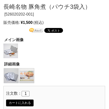
長崎名物 豚角煮（パウチ3袋入）
[
526020202-001]
販売価格:
¥1,500
(税込)
メイン画像
詳細画像
注文数：
カートに入れる