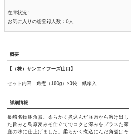
在庫状況 :
お気に入りの総登録人数：0人
概要
【（株）サンエイフーズ山口】
セット内容：角煮（180g）×3袋 紙箱入
詳細情報
長崎名物豚角煮。柔らかく煮込んだ豚肉から溶け出し
た旨みと島原麦みそ仕立てでコクと深みをプラスた家
庭の味に仕上げました。柔らかく煮込にんだ角煮はそ