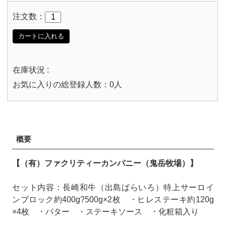
注文数：
カートに入れる
在庫状況 :
お気に入りの総登録人数：0人
概要
【（有）ファクリティーカンパニー（鬼岳牧場）】
セット内容：長崎和牛（出島ばらいろ）特上サーロイ
ンブロック約400g?500g×2枚 ・ヒレステーキ約120g
×4枚 ・バター ・ステーキソース ・化粧箱入り