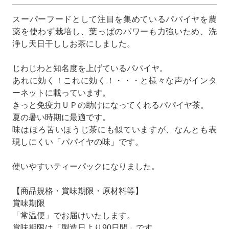
スーパーフードとして注目を集めているパパイヤを農
薬を使わず栽培し、葉っぱのパワーも力強いため、洗
浄し天日干ししお茶にしました。
じわじわと知名度を上げているパパイヤ。
あれに効く！これに効く！・・・と様々な声がインタ
ーネットに載っています。
きっと免疫力ＵＰの助けになってくれるパパイヤ茶。
夏の暑い時期に最適です。
味はほろ苦いほうじ茶にも似ていますが、なんとも表
現しにくい「パパイヤの味」です。
使いやすいティーパックになりました。
【商品規格・賞味期限・原材料等】
賞味期限
「常温便」でお届けいたします。
賞味期限は「製造日より90日間」です。