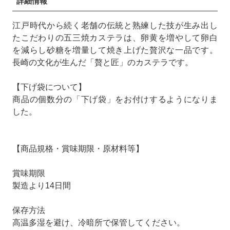
詳細情報
江戸時代から続く老舗の伝統と熟練した技が生み出し
たこだわりの五三焼カステラは、卵黄を増やして卵白
を減らし砂糖を増量して焼き上げた贅沢な一品です。
長崎の文化が生んだ「贅と匠」のカステラです。
【下げ袋について】
商品の個数分の「下げ袋」をお付けするようになりま
した。
【商品規格・賞味期限・原材料等】
賞味期限
製造より14日間
保存方法
高温多湿を避け、冷暗所で保管してください。