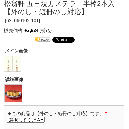
松翁軒 五三焼カステラ 半棹2本入
【外のし・短冊のし対応】
[
621060102-101]
販売価格:
¥3,834
(税込)
メイン画像
詳細画像
★この商品は【外のし・短冊のし対応】です。
*