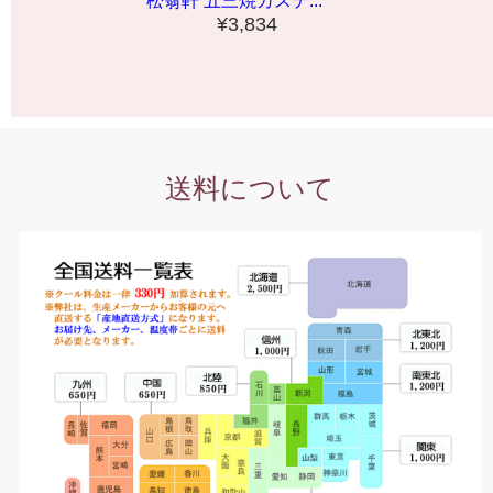
松翁軒 五三焼カステ...
¥3,834
送料について