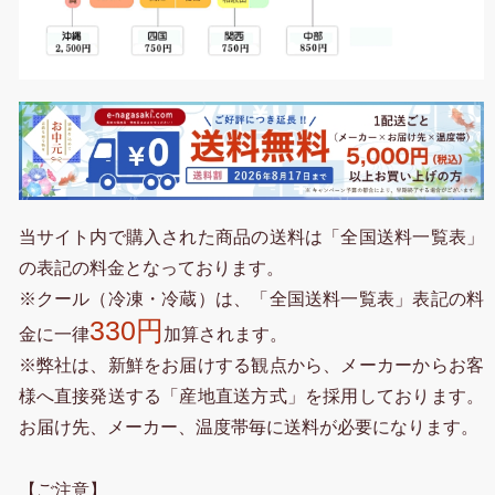
当サイト内で購入された商品の送料は「全国送料一覧表」
の表記の料金となっております。
※クール（冷凍・冷蔵）は、「全国送料一覧表」表記の料
330円
金に一律
加算されます。
※弊社は、新鮮をお届けする観点から、メーカーからお客
様へ直接発送する「産地直送方式」を採用しております。
お届け先、メーカー、温度帯毎に送料が必要になります。
【ご注意】