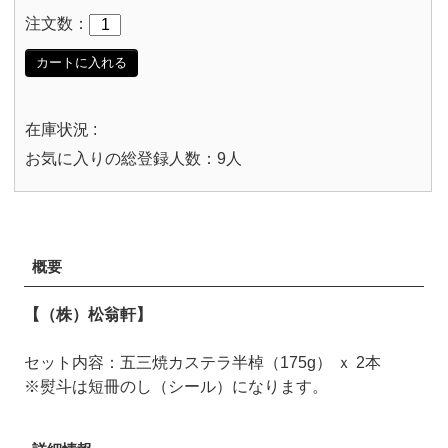
注文数：
カートに入れる
在庫状況 :
お気に入りの総登録人数：9人
概要
【（株）松翁軒】
セット内容：五三焼カステラ半棹（175g） ｘ 2本
※熨斗は短冊のし（シール）になります。