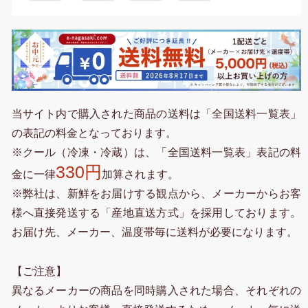
当サイト内で購入された商品の送料は「全国送料一覧表」
の表記の料金となっております。
※クール（冷凍・冷蔵）は、「全国送料一覧表」表記の料
330円
金に一律
加算されます。
※弊社は、新鮮をお届けする観点から、メーカーからお客
様へ直接発送する「産地直送方式」を採用しております。
お届け先、メーカー、温度帯毎に送料が必要になります。
【ご注意】
異なるメーカーの商品を同時購入された場合、それぞれの