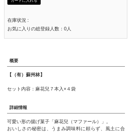
カートに入れる
在庫状況 :
お気に入りの総登録人数：0人
概要
【（有）蘇州林】
セット内容：麻花兒７本入×４袋
詳細情報
可愛い形の揚げ菓子「麻花兒（マファール）」。
おいしさの秘密は、うまみ調味料に頼らず、風土に合