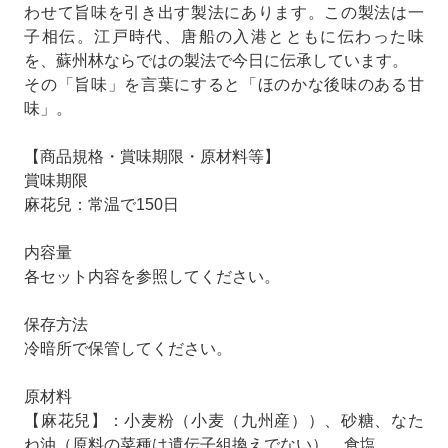
わせて旨味を引き出す製法にあります。この製法は一
子相伝。江戸時代、唐船の入港とともに伝わった味
を、蘇州林ならではの製法で今日に伝承しています。
その「旨味」を言葉にすると「ほのかな後味のある甘
味」。
【商品規格・賞味期限・原材料等】
賞味期限
麻花兒：常温で150日
内容量
各セット内容を参照してください。
保存方法
冷暗所で保管してください。
原材料
【麻花兒】：小麦粉（小麦（九州産））、砂糖、なた
ね油（原料の菜種は遺伝子組換えでない）、食塩