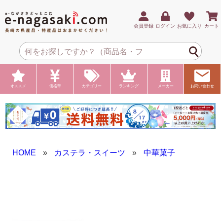
会員登録
ログイン
お気に入り
カート
オススメ
価格帯
カテゴリー
ランキング
メーカー
お問い合わせ
HOME
»
カステラ・スイーツ
»
中華菓子