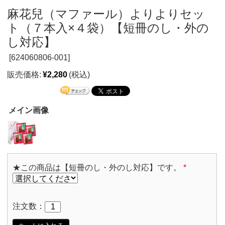
麻花兒（マファール）よりよりセッ
ト（７本入×４袋）【短冊のし・外の
し対応】
[
624060806-001]
販売価格:
¥2,280
(税込)
メイン画像
★この商品は【短冊のし・外のし対応】です。
*
注文数：