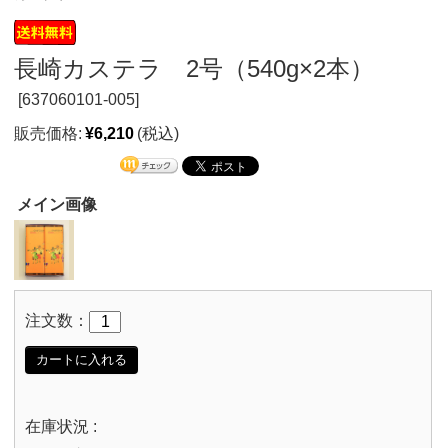
長崎カステラ 2号（540g×2本）
[
637060101-005]
販売価格:
¥6,210
(税込)
メイン画像
注文数：
カートに入れる
在庫状況 :