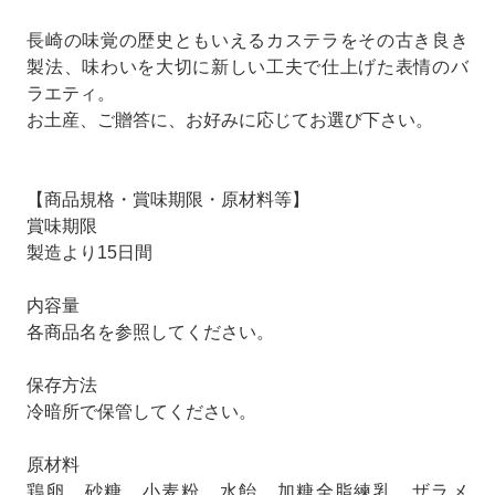
長崎の味覚の歴史ともいえるカステラをその古き良き
製法、味わいを大切に新しい工夫で仕上げた表情のバ
ラエティ。
お土産、ご贈答に、お好みに応じてお選び下さい。
【商品規格・賞味期限・原材料等】
賞味期限
製造より15日間
内容量
各商品名を参照してください。
保存方法
冷暗所で保管してください。
原材料
鶏卵、砂糖、小麦粉、水飴、加糖全脂練乳、ザラメ