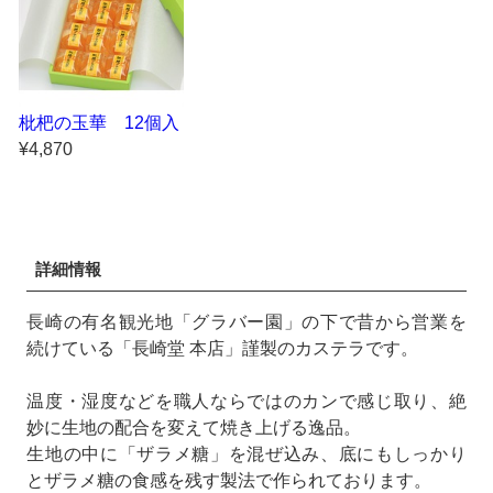
枇杷の玉華 12個入
¥4,870
詳細情報
長崎の有名観光地「グラバー園」の下で昔から営業を
続けている「長崎堂 本店」謹製のカステラです。
温度・湿度などを職人ならではのカンで感じ取り、絶
妙に生地の配合を変えて焼き上げる逸品。
生地の中に「ザラメ糖」を混ぜ込み、底にもしっかり
とザラメ糖の食感を残す製法で作られております。