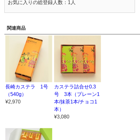
お気に入りの総登録人数：1人
関連商品
長崎カステラ 1号
カステラ詰合せ0.3
（540g）
号 3本（プレーン1
¥2,970
本/抹茶1本/チョコ1
本）
¥3,080