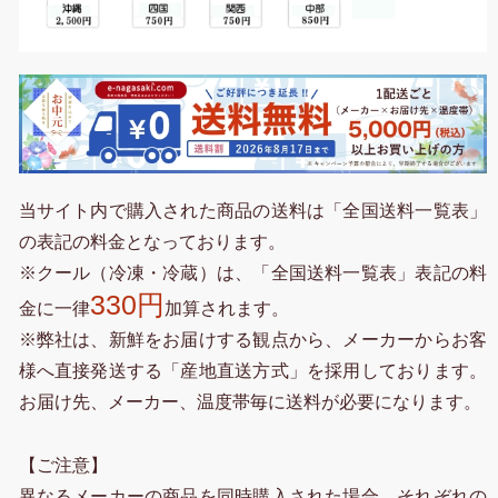
当サイト内で購入された商品の送料は「全国送料一覧表」
の表記の料金となっております。
※クール（冷凍・冷蔵）は、「全国送料一覧表」表記の料
330円
金に一律
加算されます。
※弊社は、新鮮をお届けする観点から、メーカーからお客
様へ直接発送する「産地直送方式」を採用しております。
お届け先、メーカー、温度帯毎に送料が必要になります。
【ご注意】
異なるメーカーの商品を同時購入された場合、それぞれの