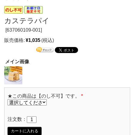
カステラパイ
[
637060109-001]
販売価格:
¥1,035
(税込)
メイン画像
★この商品は【のし不可】です。
*
注文数：
カートに入れる