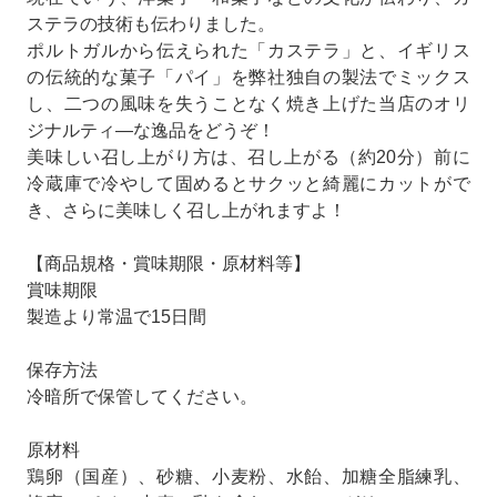
ステラの技術も伝わりました。
ポルトガルから伝えられた「カステラ」と、イギリス
の伝統的な菓子「パイ」を弊社独自の製法でミックス
し、二つの風味を失うことなく焼き上げた当店のオリ
ジナルティ―な逸品をどうぞ！
美味しい召し上がり方は、召し上がる（約20分）前に
冷蔵庫で冷やして固めるとサクッと綺麗にカットがで
き、さらに美味しく召し上がれますよ！
【商品規格・賞味期限・原材料等】
賞味期限
製造より常温で15日間
保存方法
冷暗所で保管してください。
原材料
鶏卵（国産）、砂糖、小麦粉、水飴、加糖全脂練乳、