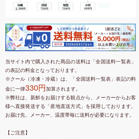
当サイト内で購入された商品の送料は「全国送料一覧表」
の表記の料金となっております。
※クール（冷凍・冷蔵）は、「全国送料一覧表」表記の料
330円
金に一律
加算されます。
※弊社は、新鮮をお届けする観点から、メーカーからお客
様へ直接発送する「産地直送方式」を採用しております。
お届け先、メーカー、温度帯毎に送料が必要になります。
【ご注意】