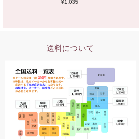
¥1,035
送料について