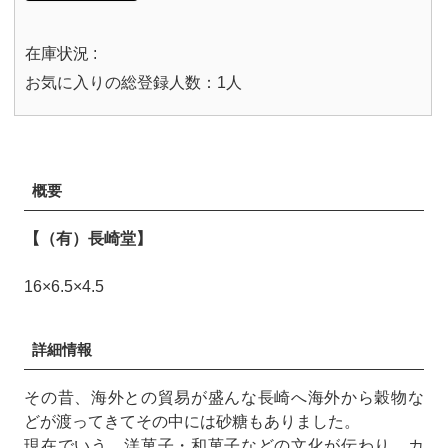
在庫状況 :
お気に入りの総登録人数：1人
概要
【（有）長崎堂】
16×6.5×4.5
詳細情報
その昔、海外との貿易が盛んな長崎へ海外から穀物な
どが渡ってきてその中には砂糖もありました。
現在でいう、洋菓子・和菓子などの文化が伝わり、カ