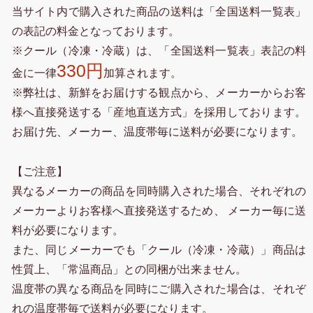
当サイト内で購入された商品の送料は「全国送料一覧表」
の表記の料金となっております。
※クール（冷凍・冷蔵）は、「全国送料一覧表」表記の料
330円
金に一律
加算されます。
※弊社は、新鮮をお届けする観点から、メーカーからお客
様へ直接発送する「産地直送方式」を採用しております。
お届け先、メーカー、温度帯毎に送料が必要になります。
【ご注意】
異なるメーカーの商品を同時購入された場合、それぞれの
メーカーよりお客様へ直接発送するため、 メーカー毎に送
料が必要になります。
また、同じメーカーでも「クール（冷凍・冷蔵）」商品は
性質上、「常温商品」との同梱が出来ません。
温度帯の異なる商品を同時にご購入された場合は、それぞ
れの温度帯毎で送料が必要になります。