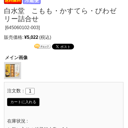
白水堂 こもも・かすてら・びわゼ
リー詰合せ
[
645060102-003]
販売価格:
¥5,022
(税込)
メイン画像
注文数：
カートに入れる
在庫状況 :