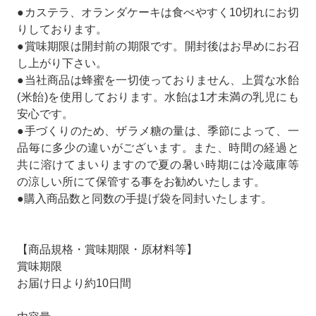
●カステラ、オランダケーキは食べやすく10切れにお切
りしております。
●賞味期限は開封前の期限です。開封後はお早めにお召
し上がり下さい。
●当社商品は蜂蜜を一切使っておりません、上質な水飴
(米飴)を使用しております。水飴は1才未満の乳児にも
安心です。
●手づくりのため、ザラメ糖の量は、季節によって、一
品毎に多少の違いがございます。また、時間の経過と
共に溶けてまいりますので夏の暑い時期には冷蔵庫等
の涼しい所にて保管する事をお勧めいたします。
●購入商品数と同数の手提げ袋を同封いたします。
【商品規格・賞味期限・原材料等】
賞味期限
お届け日より約10日間