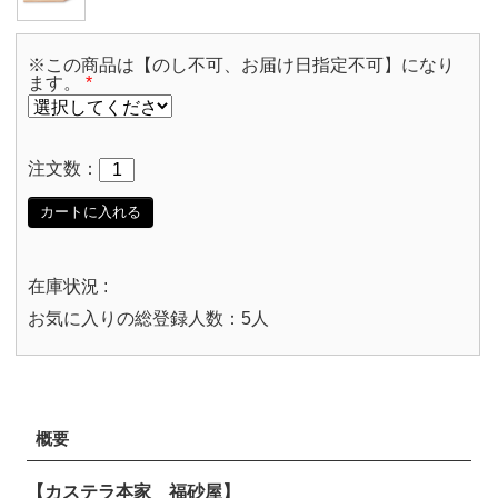
※この商品は【のし不可、お届け日指定不可】になり
ます。
*
注文数：
カートに入れる
在庫状況 :
お気に入りの総登録人数：5人
概要
【カステラ本家 福砂屋】