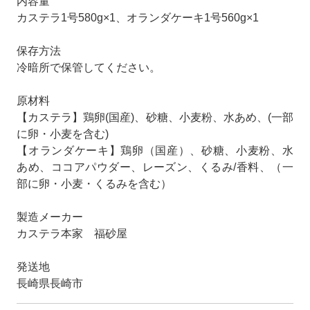
内容量
カステラ1号580g×1、オランダケーキ1号560g×1
保存方法
冷暗所で保管してください。
原材料
【カステラ】鶏卵(国産)、砂糖、小麦粉、水あめ、(一部
に卵・小麦を含む)
【オランダケーキ】鶏卵（国産）、砂糖、小麦粉、水
あめ、ココアパウダー、レーズン、くるみ/香料、（一
部に卵・小麦・くるみを含む）
製造メーカー
カステラ本家 福砂屋
発送地
長崎県長崎市