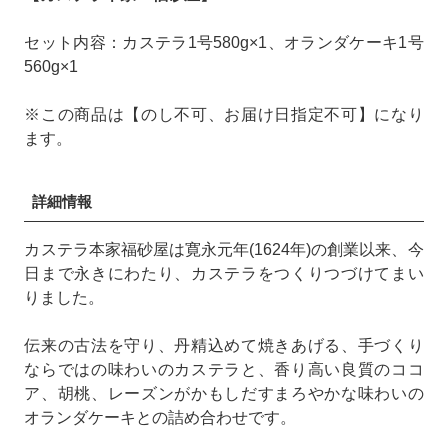
セット内容：カステラ1号580g×1、オランダケーキ1号
560g×1
※この商品は【のし不可、お届け日指定不可】になり
ます。
詳細情報
カステラ本家福砂屋は寛永元年(1624年)の創業以来、今
日まで永きにわたり、カステラをつくりつづけてまい
りました。
伝来の古法を守り、丹精込めて焼きあげる、手づくり
ならではの味わいのカステラと、香り高い良質のココ
ア、胡桃、レーズンがかもしだすまろやかな味わいの
オランダケーキとの詰め合わせです。