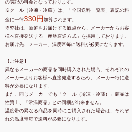
の表記の料金となっております。
※クール（冷凍・冷蔵）は、「全国送料一覧表」表記の料
330円
金に一律
加算されます。
※弊社は、新鮮をお届けする観点から、メーカーからお客
様へ直接発送する「産地直送方式」を採用しております。
お届け先、メーカー、温度帯毎に送料が必要になります。
【ご注意】
異なるメーカーの商品を同時購入された場合、それぞれの
メーカーよりお客様へ直接発送するため、 メーカー毎に送
料が必要になります。
また、同じメーカーでも「クール（冷凍・冷蔵）」商品は
性質上、「常温商品」との同梱が出来ません。
温度帯の異なる商品を同時にご購入された場合は、それぞ
れの温度帯毎で送料が必要になります。