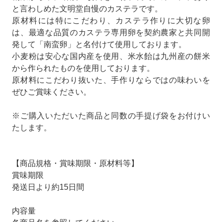
と言わしめた文明堂自慢のカステラです。
原材料には特にこだわり、カステラ作りに大切な卵
は、最適な品質のカステラ専用卵を契約農家と共同開
発して「南蛮卵」と名付けて使用しております。
小麦粉は安心な国内産を使用、米水飴は九州産の餅米
から作られたものを使用しております。
原材料にこだわり抜いた、手作りならではの味わいを
ぜひご賞味ください。
※ご購入いただいた商品と同数の手提げ袋をお付けい
たします。
【商品規格・賞味期限・原材料等】
賞味期限
発送日より約15日間
内容量