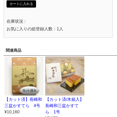
カートに入れる
在庫状況 :
お気に入りの総登録人数：1人
関連商品
【カット済】長崎和
【カット済/木箱入】
三盆かすてら 4号
長崎和三盆かすて
¥10,160
ら 1号