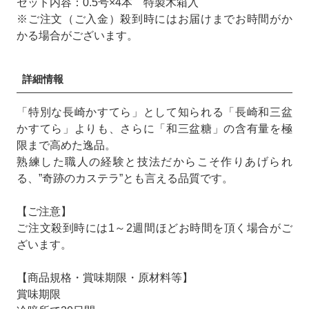
セット内容：0.5号×4本 特製木箱入
※ご注文（ご入金）殺到時にはお届けまでお時間がか
かる場合がございます。
詳細情報
「特別な長崎かすてら」として知られる「長崎和三盆
かすてら」よりも、さらに「和三盆糖」の含有量を極
限まで高めた逸品。
熟練した職人の経験と技法だからこそ作りあげられ
る、”奇跡のカステラ”とも言える品質です。
【ご注意】
ご注文殺到時には1～2週間ほどお時間を頂く場合がご
ざいます。
【商品規格・賞味期限・原材料等】
賞味期限