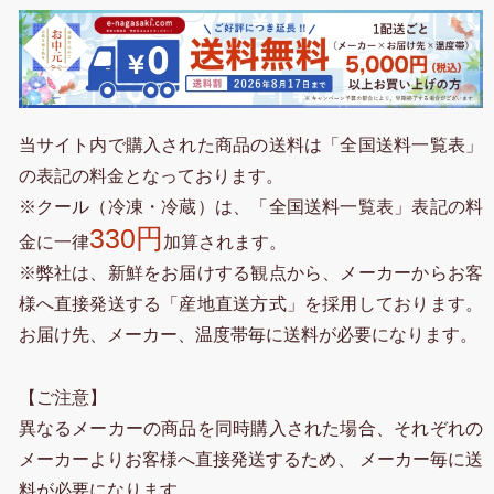
当サイト内で購入された商品の送料は「全国送料一覧表」
の表記の料金となっております。
※クール（冷凍・冷蔵）は、「全国送料一覧表」表記の料
330円
金に一律
加算されます。
※弊社は、新鮮をお届けする観点から、メーカーからお客
様へ直接発送する「産地直送方式」を採用しております。
お届け先、メーカー、温度帯毎に送料が必要になります。
【ご注意】
異なるメーカーの商品を同時購入された場合、それぞれの
メーカーよりお客様へ直接発送するため、 メーカー毎に送
料が必要になります。