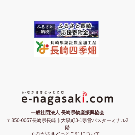
一般社団法人 長崎県物産振興協会
〒850-0057長崎県長崎市大黒町3-1県営バスターミナル2
階
e-ながさきどっとこむ について