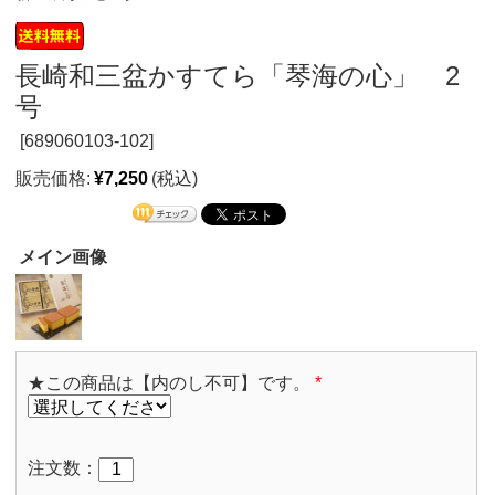
長崎和三盆かすてら「琴海の心」 2
号
[
689060103-102]
販売価格:
¥7,250
(税込)
メイン画像
★この商品は【内のし不可】です。
*
注文数：