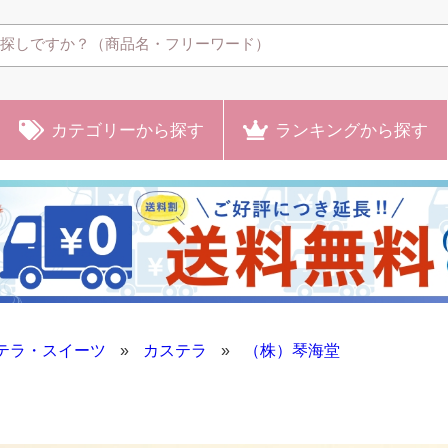
カテゴリー
から探す
ランキング
から探す
テラ・スイーツ
»
カステラ
»
（株）琴海堂