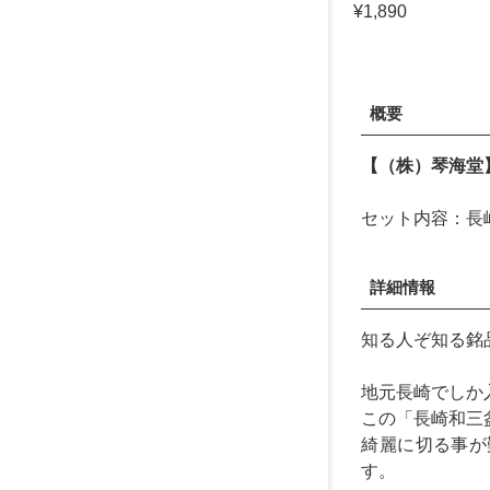
¥1,890
概要
【（株）琴海堂
セット内容：長
詳細情報
知る人ぞ知る銘
地元長崎でしか
この「長崎和三
綺麗に切る事が
す。