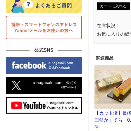
カートに入れる
在庫状況 :
お気に入りの総
公式SNS
関連商品
【カット済】長
三盆かすてら 0.
号