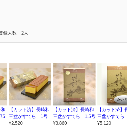
登録人数：2人
崎和
【カット済】長崎和
【カット済】長崎和
【カット済】
75
三盆かすてら 1号
三盆かすてら 1.5号
三盆かすてら
¥2,520
¥3,860
¥5,120