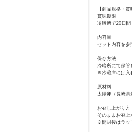
【商品規格・賞
賞味期限
冷暗所で20日間
内容量
セット内容を参
保存方法
冷暗所にて保管
※冷蔵庫には入
原材料
太陽卵（長崎県
お召し上がり方
そのままお召上
※開封後はラッ