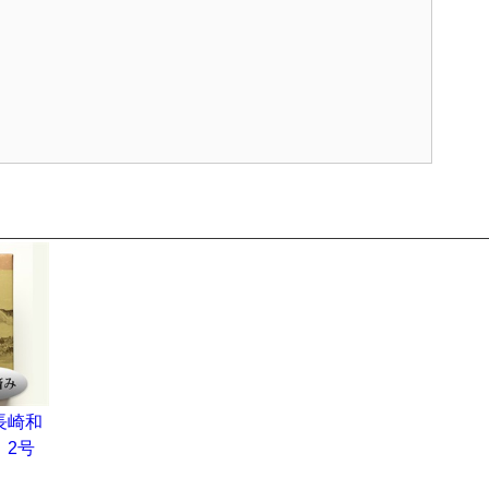
長崎和
 2号