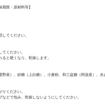
味期限・原材料等】
照してください。
してください。
れると硬くなり、乾燥します。
愛野産）、砂糖（上白糖）、小麦粉、和三盆糖（阿波産）、水
がりください。
プなどで包み、乾燥しないようにしてください。