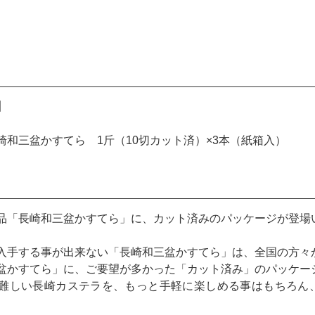
】
崎和三盆かすてら 1斤（10切カット済）×3本（紙箱入）
品「長崎和三盆かすてら」に、カット済みのパッケージが登場
入手する事が出来ない「長崎和三盆かすてら」は、全国の方々
盆かすてら」に、ご要望が多かった「カット済み」のパッケー
難しい長崎カステラを、もっと手軽に楽しめる事はもちろん