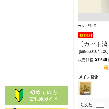
カット済3号
【カット済
[
689060104-106]
販売価格:
¥7,640
メイン画像
注文数：