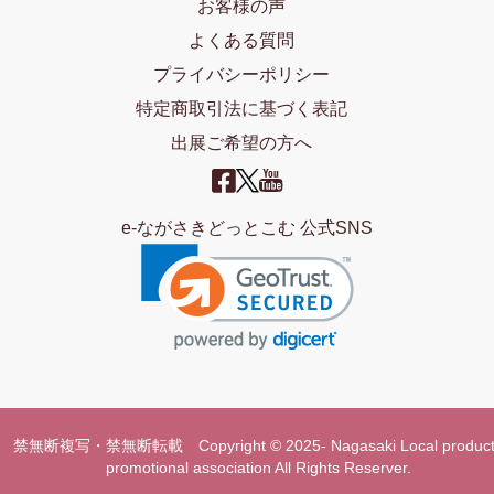
お客様の声
よくある質問
プライバシーポリシー
特定商取引法に基づく表記
出展ご希望の方へ
e-ながさきどっとこむ 公式SNS
禁無断複写・禁無断転載 Copyright © 2025- Nagasaki Local product
promotional association All Rights Reserver.