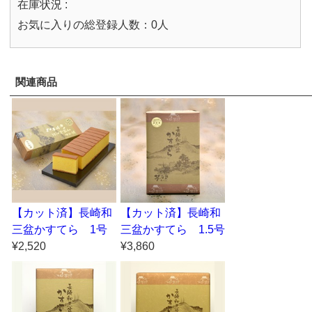
在庫状況 :
お気に入りの総登録人数：0人
関連商品
【カット済】長崎和
【カット済】長崎和
三盆かすてら 1号
三盆かすてら 1.5号
¥2,520
¥3,860