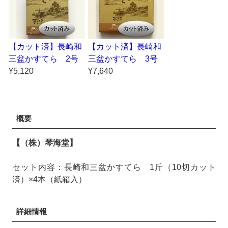
【カット済】長崎和
【カット済】長崎和
三盆かすてら 2号
三盆かすてら 3号
¥5,120
¥7,640
概要
【（株）琴海堂】
セット内容：長崎和三盆かすてら 1斤（10切カット
済）×4本（紙箱入）
詳細情報