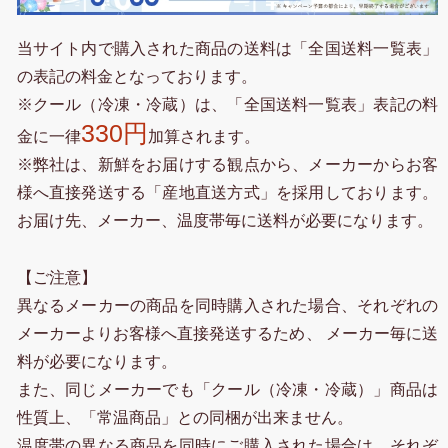
当サイト内で購入された商品の送料は「全国送料一覧表」
の表記の料金となっております。
※クール（冷凍・冷蔵）は、「全国送料一覧表」表記の料
330円
金に一律
加算されます。
※弊社は、新鮮をお届けする観点から、メーカーからお客
様へ直接発送する「産地直送方式」を採用しております。
お届け先、メーカー、温度帯毎に送料が必要になります。
【ご注意】
異なるメーカーの商品を同時購入された場合、それぞれの
メーカーよりお客様へ直接発送するため、 メーカー毎に送
料が必要になります。
また、同じメーカーでも「クール（冷凍・冷蔵）」商品は
性質上、「常温商品」との同梱が出来ません。
温度帯の異なる商品を同時にご購入された場合は、それぞ