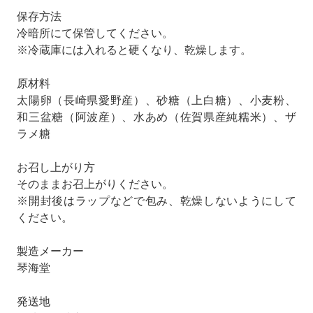
保存方法
冷暗所にて保管してください。
※冷蔵庫には入れると硬くなり、乾燥します。
原材料
太陽卵（長崎県愛野産）、砂糖（上白糖）、小麦粉、
和三盆糖（阿波産）、水あめ（佐賀県産純糯米）、ザ
ラメ糖
お召し上がり方
そのままお召上がりください。
※開封後はラップなどで包み、乾燥しないようにして
ください。
製造メーカー
琴海堂
発送地