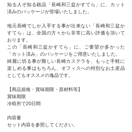
知る人ぞ知る銘品「長崎和三盆かすてら」に、カット
済みのパッケージが登場いたしました。
地元長崎でしか入手する事が出来ない「長崎和三盆か
すてら」は、全国の方々から非常に高い評価を頂いて
おります。
この「長崎和三盆かすてら」に、ご要望が多かった
「カット済み」のパッケージをご用意いたしました。
綺麗に切る事が難しい長崎カステラを、もっと手軽に
楽しめる事はもちろん、オフィスへの特別なお土産品
としてもオススメの逸品です。
【商品規格・賞味期限・原材料等】
賞味期限
冷暗所で20日間
内容量
セット内容を参照してください。