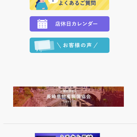
定された場合は、準備出来次第の便にてお送りいたし
ます。 （到着日指定をされている場合は、ご指定の日
程に合わせてお届けいたします。）