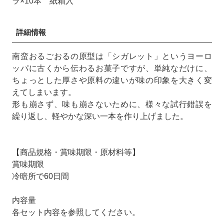
ラ×10本 紙箱入
詳細情報
南蛮おるごおるの原型は「シガレット」というヨーロ
ッパに古くから伝わるお菓子ですが、単純なだけに、
ちょっとした厚さや原料の違いが味の印象を大きく変
えてしまいます。
形も崩さず、味も崩さないために、様々な試行錯誤を
繰り返し、軽やかな深い一本を作り上げました。
【商品規格・賞味期限・原材料等】
賞味期限
冷暗所で60日間
内容量
各セット内容を参照してください。