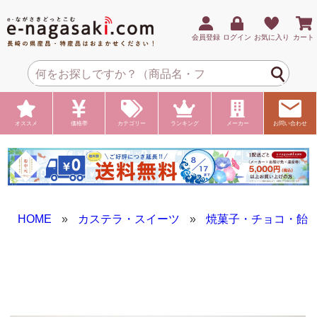
会員登録
ログイン
お気に入り
カート
オススメ
価格帯
カテゴリー
ランキング
メーカー
お問い合わせ
HOME
»
カステラ・スイーツ
»
焼菓子・チョコ・飴