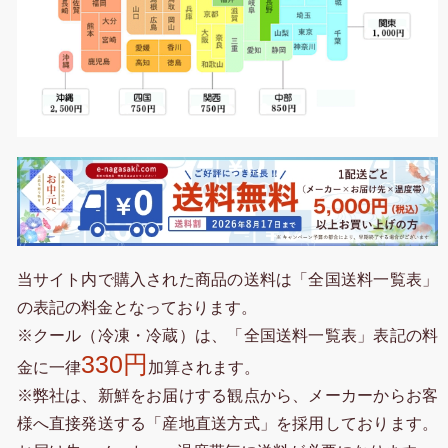
当サイト内で購入された商品の送料は「全国送料一覧表」
の表記の料金となっております。
※クール（冷凍・冷蔵）は、「全国送料一覧表」表記の料
330円
金に一律
加算されます。
※弊社は、新鮮をお届けする観点から、メーカーからお客
様へ直接発送する「産地直送方式」を採用しております。