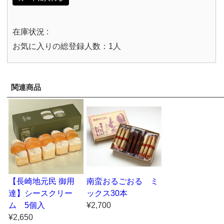
在庫状況 :
お気に入りの総登録人数：1人
関連商品
【長崎地元民 御用
南蛮おるごおる ミ
達】シースクリー
ックス30本
ム 5個入
¥2,700
¥2,650