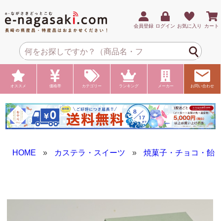
会員登録
ログイン
お気に入り
カート
オススメ
価格帯
カテゴリー
ランキング
メーカー
お問い合わせ
HOME
»
カステラ・スイーツ
»
焼菓子・チョコ・飴