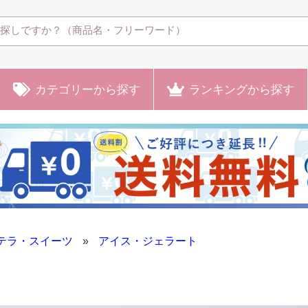
カテゴリー
から探す
ランキング
から探す
テラ・スイーツ
»
アイス・ジェラート