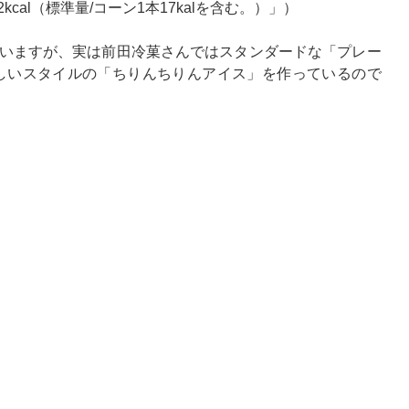
al（標準量/コーン1本17kalを含む。）」）
いますが、実は前田冷菓さんではスタンダードな「プレー
しいスタイルの「ちりんちりんアイス」を作っているので