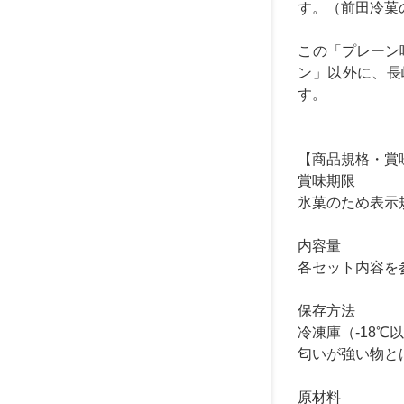
す。（前田冷菓の
この「プレーン
ン」以外に、長
す。
【商品規格・賞
賞味期限
氷菓のため表示
内容量
各セット内容を
保存方法
冷凍庫（-18
匂いが強い物と
原材料