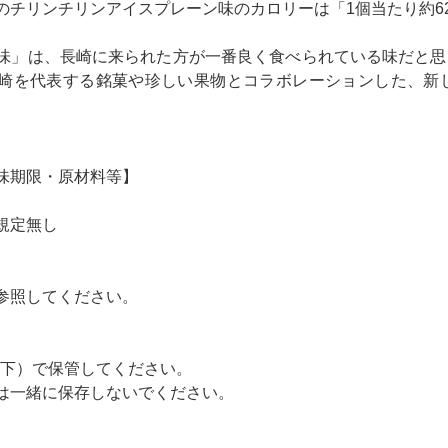
チリンチリンアイスプレーン味のカロリーは「1個当たり約62kc
味」は、長崎に来られた方が一番良く食べられている味だと思
崎を代表する銘菓や珍しい果物とコラボレーションした、新
味期限・原材料等】
規定無し
参照してください。
℃以下）で保管してください。
は一緒に保存しないでください。