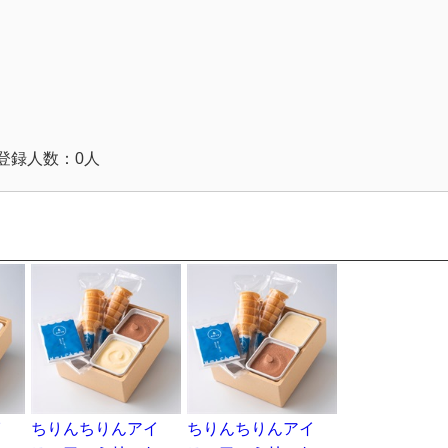
登録人数：0人
イ
ちりんちりんアイ
ちりんちりんアイ