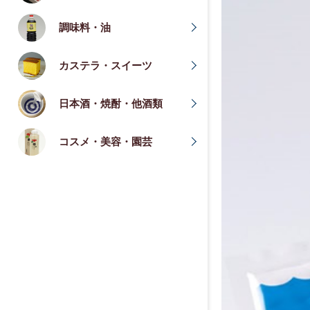
調味料・油
カステラ・スイーツ
日本酒・焼酎・他酒類
コスメ・美容・園芸