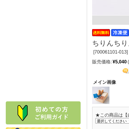
ちりんちり
[
700061101-013]
販売価格:
¥5,040
メイン画像
★この商品は【