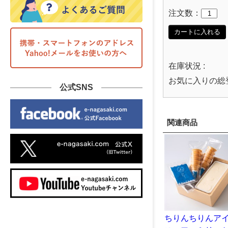
注文数：
カートに入れる
在庫状況 :
お気に入りの総
公式SNS
関連商品
ちりんちりんア