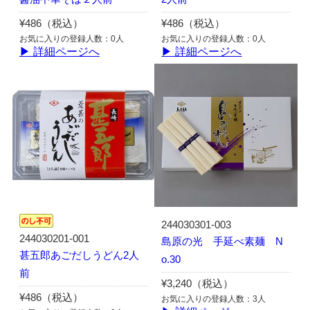
¥486（税込）
¥486（税込）
お気に入りの登録人数：0人
お気に入りの登録人数：0人
▶ 詳細ページへ
▶ 詳細ページへ
244030301-003
244030201-001
島原の光 手延べ素麺 N
甚五郎あごだしうどん2人
o.30
前
¥3,240（税込）
¥486（税込）
お気に入りの登録人数：3人