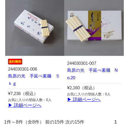
244030301-007
244030301-006
島原の光 手延べ素麺 N
島原の光 手延べ素麺 ５
o.20
ｋｇ
¥2,160（税込）
¥7,236（税込）
お気に入りの登録人数：0人
▶ 詳細ページへ
お気に入りの登録人数：0人
▶ 詳細ページへ
1件～8件（全8件） 前の15件 次の15件
1