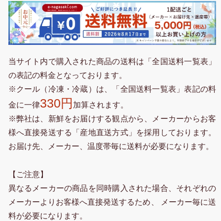
当サイト内で購入された商品の送料は「全国送料一覧表」
の表記の料金となっております。
※クール（冷凍・冷蔵）は、「全国送料一覧表」表記の料
330円
金に一律
加算されます。
※弊社は、新鮮をお届けする観点から、メーカーからお客
様へ直接発送する「産地直送方式」を採用しております。
お届け先、メーカー、温度帯毎に送料が必要になります。
【ご注意】
異なるメーカーの商品を同時購入された場合、それぞれの
メーカーよりお客様へ直接発送するため、 メーカー毎に送
料が必要になります。