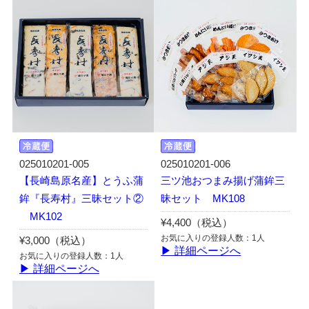
025010201-005
025010201-006
【長崎島原名産】とうふ蒲
三ツ池おつまみ揚げ蒲鉾三
鉾『長寿村』三昧セット②
昧セット MK108
MK102
¥4,400（税込）
お気に入りの登録人数：1人
¥3,000（税込）
▶ 詳細ページへ
お気に入りの登録人数：1人
▶ 詳細ページへ