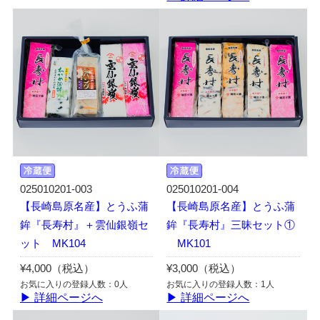
025010201-003
025010201-004
【長崎島原名産】とうふ蒲
【長崎島原名産】とうふ蒲
鉾『長寿村』＋雲仙銀嶺セ
鉾『長寿村』三昧セット①
ット MK104
MK101
¥4,000（税込）
¥3,000（税込）
お気に入りの登録人数：0人
お気に入りの登録人数：1人
▶ 詳細ページへ
▶ 詳細ページへ