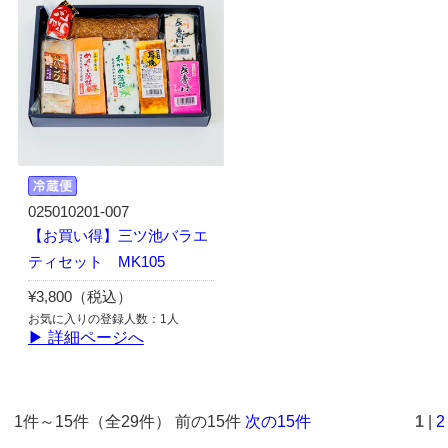
025010201-007
【お買い得】三ツ池バラエ
ティセット MK105
¥3,800（税込）
お気に入りの登録人数：1人
▶ 詳細ページへ
1件～15件（全29件） 前の15件
次の15件
1
|
2