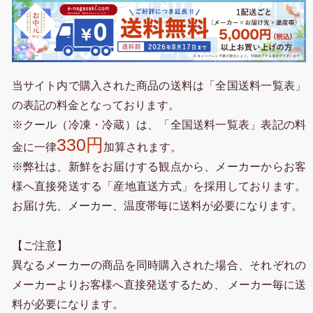
当サイト内で購入された商品の送料は「全国送料一覧表」
の表記の料金となっております。
※クール（冷凍・冷蔵）は、「全国送料一覧表」表記の料
330円
金に一律
加算されます。
※弊社は、新鮮をお届けする観点から、メーカーからお客
様へ直接発送する「産地直送方式」を採用しております。
お届け先、メーカー、温度帯毎に送料が必要になります。
【ご注意】
異なるメーカーの商品を同時購入された場合、それぞれの
メーカーよりお客様へ直接発送するため、 メーカー毎に送
料が必要になります。