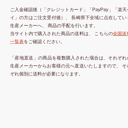
ご入金確認後（「クレジットカード」「PayPay」「楽天
イ」の方はご注文受付後）、 長崎県下全域に点在してい
生産メーカーへ、 商品の手配を行います。
当サイト内で購入された商品の送料は、 こちらの
全国送
一覧表
をご確認ください。
「産地直送」の商品を複数購入された場合は、それぞれ
生産メーカーからお客様の元へ直送いたしますので、 そ
ぞれ個別に送料が必要になります。