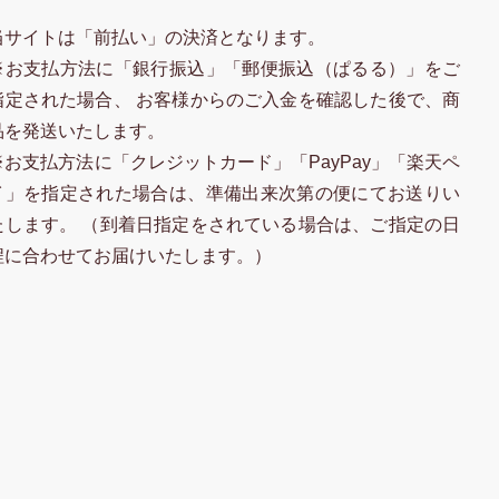
当サイトは「前払い」の決済となります。
※お支払方法に「銀行振込」「郵便振込（ぱるる）」をご
指定された場合、 お客様からのご入金を確認した後で、商
品を発送いたします。
※お支払方法に「クレジットカード」「PayPay」「楽天ペ
イ」を指定された場合は、準備出来次第の便にてお送りい
たします。 （到着日指定をされている場合は、ご指定の日
程に合わせてお届けいたします。）