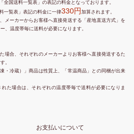
「全国送料一覧表」の表記の料金となっております。
330円
料一覧表」表記の料金に一律
加算されます。
、メーカーからお客様へ直接発送する「産地直送方式」を
カー、温度帯毎に送料が必要になります。
た場合、それぞれのメーカーよりお客様へ直接発送するた
ます。
凍・冷蔵）」商品は性質上、「常温商品」との同梱が出来
された場合は、それぞれの温度帯毎で送料が必要になりま
お支払いについて