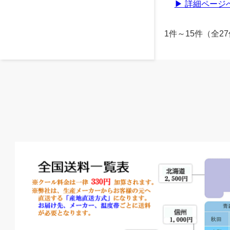
▶ 詳細ページ
1件～15件（全2