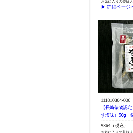
お気に入りの登録人
▶ 詳細ページ
111010304-006
【長崎俵物認定
す塩味）50g 
¥864（税込）
お気に入りの登録人