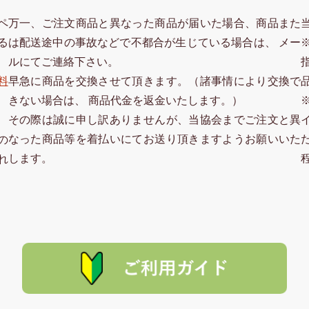
ペ
万一、ご注文商品と異なった商品が届いた場合、商品また
る
は配送途中の事故などで不都合が生じている場合は、 メー
ルにてご連絡下さい。
料
早急に商品を交換させて頂きます。（諸事情により交換で
きない場合は、 商品代金を返金いたします。）
その際は誠に申し訳ありませんが、当協会までご注文と異
なった商品等を着払いにてお送り頂きますようお願いいた
の
します。
れ