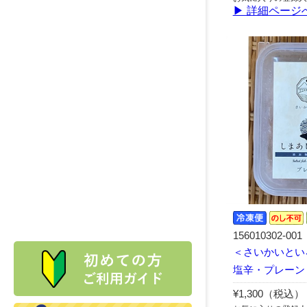
▶ 詳細ページ
156010302-001
＜さいかいとい
塩辛・プレーン
¥1,300（税込）