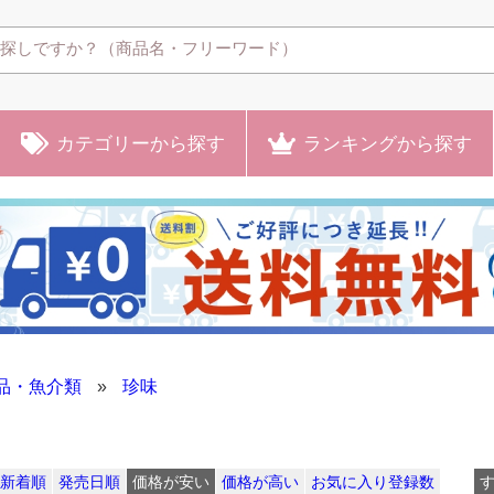
カテゴリー
から探す
ランキング
から探す
品・魚介類
»
珍味
新着順
発売日順
価格が安い
価格が高い
お気に入り登録数