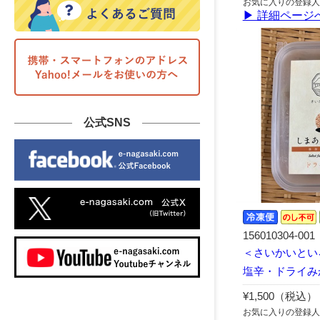
お気に入りの登録人
▶ 詳細ページ
公式SNS
156010304-001
＜さいかいとい
塩辛・ドライみ
¥1,500（税込）
お気に入りの登録人