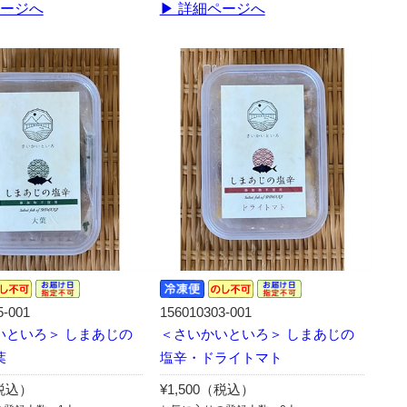
ページへ
▶ 詳細ページへ
5-001
156010303-001
いといろ＞ しまあじの
＜さいかいといろ＞ しまあじの
葉
塩辛・ドライトマト
（税込）
¥1,500（税込）