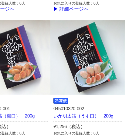
の登録人数：0人
お気に入りの登録人数：0人
ページへ
▶ 詳細ページへ
0-001
045010320-002
（濃口） 200g
いか明太詰（うす口） 200g
（税込）
¥1,296（税込）
の登録人数：0人
お気に入りの登録人数：0人