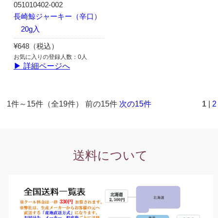
051010402-002
長崎鯨ジャーキー（辛口）
20g入
¥648（税込）
お気に入りの登録人数：0人
▶ 詳細ページへ
1件～15件（全19件） 前の15件
次の15件
1
|
2
送料について