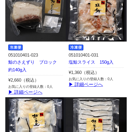
051010401-023
051010401-031
鯨のさえずり ブロック
塩鯨スライス 150g入
約140g入
¥1,360（税込）
お気に入りの登録人数：0人
¥2,660（税込）
▶ 詳細ページへ
お気に入りの登録人数：0人
▶ 詳細ページへ