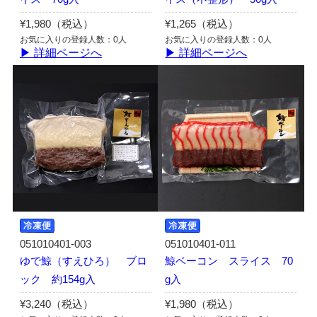
¥1,980（税込）
¥1,265（税込）
お気に入りの登録人数：0人
お気に入りの登録人数：0人
▶ 詳細ページへ
▶ 詳細ページへ
051010401-003
051010401-011
ゆで鯨（すえひろ） ブロ
鯨ベーコン スライス 70
ック 約154g入
g入
¥3,240（税込）
¥1,980（税込）