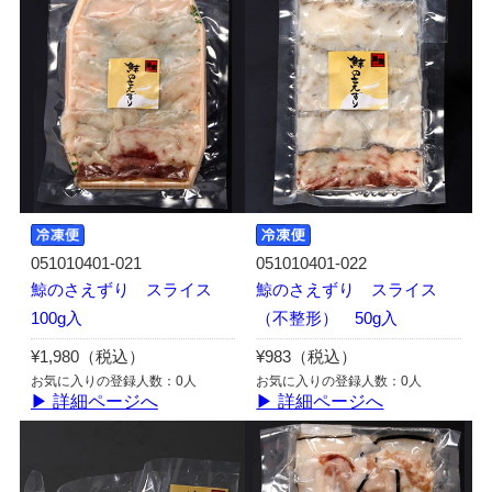
051010401-021
051010401-022
鯨のさえずり スライス
鯨のさえずり スライス
100g入
（不整形） 50g入
¥1,980（税込）
¥983（税込）
お気に入りの登録人数：0人
お気に入りの登録人数：0人
▶ 詳細ページへ
▶ 詳細ページへ