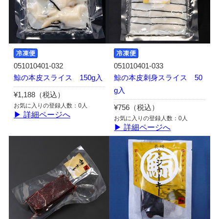
051010401-032
051010401-033
鯨の本皮スライス 150g入
鯨の本皮刺身スライス 50
g入
¥1,188（税込）
お気に入りの登録人数：0人
¥756（税込）
▶ 詳細ページへ
お気に入りの登録人数：0人
▶ 詳細ページへ