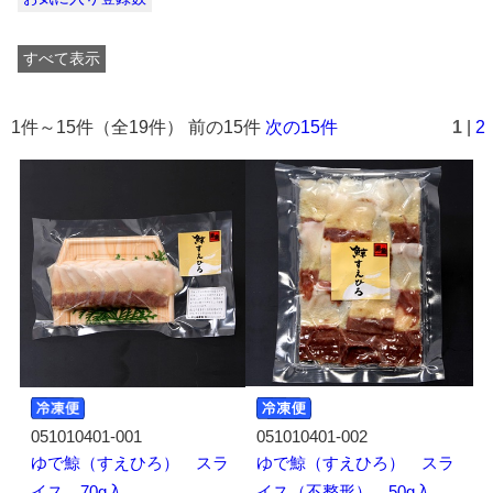
すべて表示
1件～15件（全19件） 前の15件
次の15件
1
|
2
051010401-001
051010401-002
ゆで鯨（すえひろ） スラ
ゆで鯨（すえひろ） スラ
イス 70g入
イス（不整形） 50g入