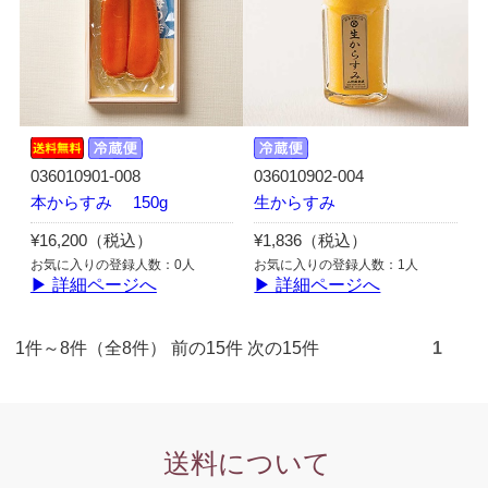
036010901-008
036010902-004
本からすみ 150g
生からすみ
¥16,200（税込）
¥1,836（税込）
お気に入りの登録人数：0人
お気に入りの登録人数：1人
▶ 詳細ページへ
▶ 詳細ページへ
1件～8件（全8件） 前の15件 次の15件
1
送料について