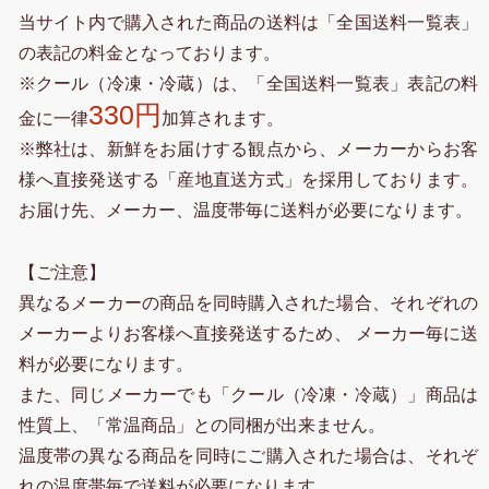
当サイト内で購入された商品の送料は「全国送料一覧表」
の表記の料金となっております。
※クール（冷凍・冷蔵）は、「全国送料一覧表」表記の料
330円
金に一律
加算されます。
※弊社は、新鮮をお届けする観点から、メーカーからお客
様へ直接発送する「産地直送方式」を採用しております。
お届け先、メーカー、温度帯毎に送料が必要になります。
【ご注意】
異なるメーカーの商品を同時購入された場合、それぞれの
メーカーよりお客様へ直接発送するため、 メーカー毎に送
料が必要になります。
また、同じメーカーでも「クール（冷凍・冷蔵）」商品は
性質上、「常温商品」との同梱が出来ません。
温度帯の異なる商品を同時にご購入された場合は、それぞ
れの温度帯毎で送料が必要になります。