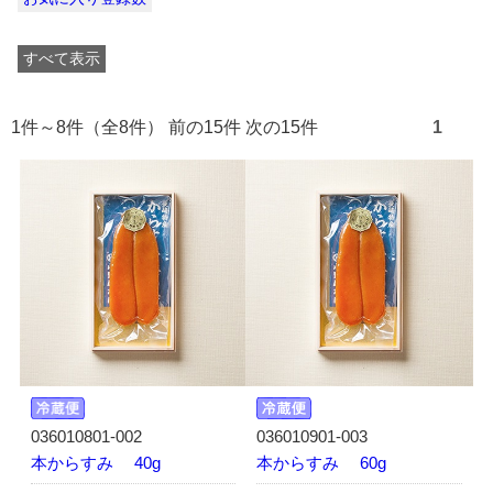
すべて表示
1件～8件（全8件） 前の15件 次の15件
1
036010801-002
036010901-003
本からすみ 40g
本からすみ 60g