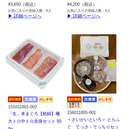
¥3,650（税込）
¥4,200（税込）
お気に入りの登録人数：6人
お気に入りの登録人数：0人
▶ 詳細ページへ
▶ 詳細ページへ
151011001-002
156011005-001
「生」本まぐろ【鮪錦】柵
＜さいかいといろ＞ とらふ
大トロ中トロ赤身セット 50
ぐ てっさ・てっちりセッ
0g