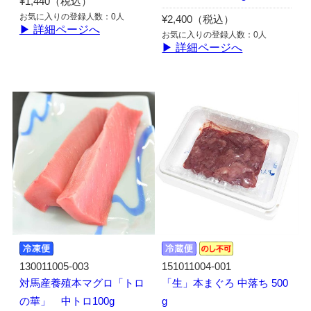
¥1,440（税込）
お気に入りの登録人数：0人
¥2,400（税込）
▶ 詳細ページへ
お気に入りの登録人数：0人
▶ 詳細ページへ
130011005-003
151011004-001
対馬産養殖本マグロ「トロ
「生」本まぐろ 中落ち 500
の華」 中トロ100g
g