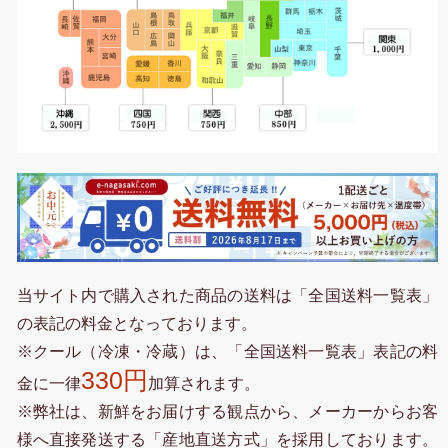
当サイト内で購入された商品の送料は「全国送料一覧表」
の表記の料金となっております。
※クール（冷凍・冷蔵）は、「全国送料一覧表」表記の料
330円
金に一律
加算されます。
※弊社は、新鮮をお届けする観点から、メーカーからお客
様へ直接発送する「産地直送方式」を採用しております。