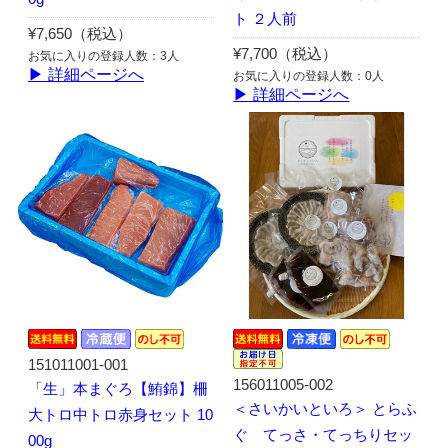
ト ２人前
¥7,650（税込）
¥7,700（税込）
お気に入りの登録人数：3人
▶ 詳細ページへ
お気に入りの登録人数：0人
▶ 詳細ページへ
151011001-001
156011005-002
「生」本まぐろ【鮪錦】柵
＜さいかいといろ＞ とらふ
大トロ中トロ赤身セット 10
ぐ てっさ・てっちりセッ
00g