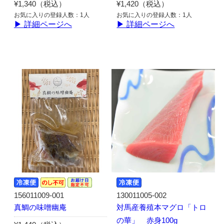
¥1,340（税込）
¥1,420（税込）
お気に入りの登録人数：1人
お気に入りの登録人数：1人
▶ 詳細ページへ
▶ 詳細ページへ
156011009-001
130011005-002
真鯛の味噌幽庵
対馬産養殖本マグロ「トロ
の華」 赤身100g