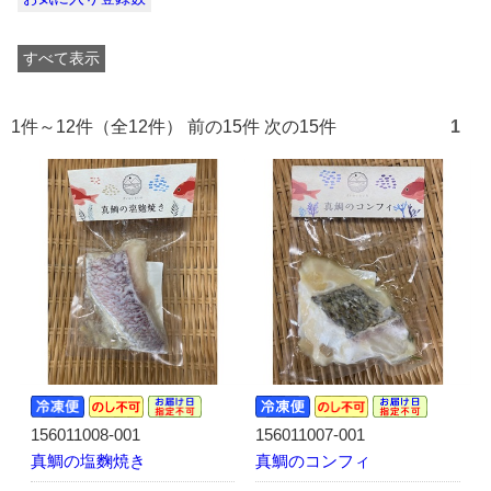
すべて表示
1件～12件（全12件） 前の15件 次の15件
1
156011008-001
156011007-001
真鯛の塩麴焼き
真鯛のコンフィ