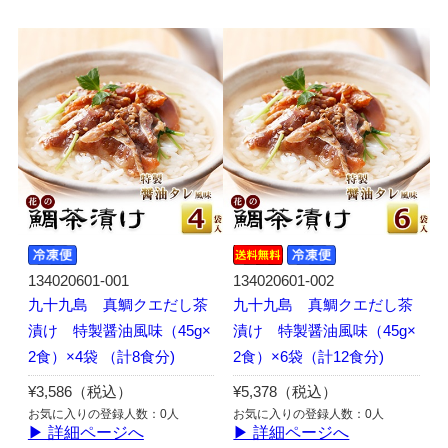
134020601-001
134020601-002
九十九島 真鯛クエだし茶
九十九島 真鯛クエだし茶
漬け 特製醤油風味（45g×
漬け 特製醤油風味（45g×
2食）×4袋 （計8食分)
2食）×6袋（計12食分)
¥3,586（税込）
¥5,378（税込）
お気に入りの登録人数：0人
お気に入りの登録人数：0人
▶ 詳細ページへ
▶ 詳細ページへ