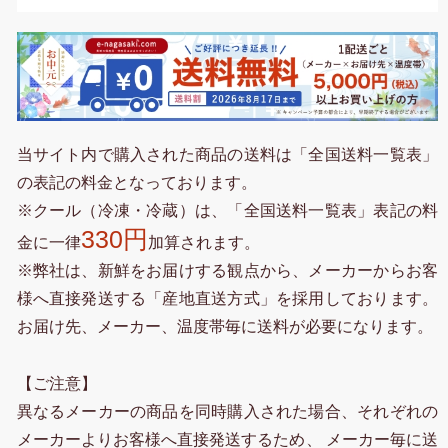
当サイト内で購入された商品の送料は「全国送料一覧表」
の表記の料金となっております。
※クール（冷凍・冷蔵）は、「全国送料一覧表」表記の料
330円
金に一律
加算されます。
※弊社は、新鮮をお届けする観点から、メーカーからお客
様へ直接発送する「産地直送方式」を採用しております。
お届け先、メーカー、温度帯毎に送料が必要になります。
【ご注意】
異なるメーカーの商品を同時購入された場合、それぞれの
メーカーよりお客様へ直接発送するため、 メーカー毎に送