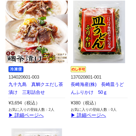
134020601-003
137020801-001
九十九島 真鯛クエだし茶
長崎海産(株) 長崎皿うど
漬け 三彩詰合せ
んふりかけ 50ｇ
¥3,694（税込）
¥380（税込）
お気に入りの登録人数：2人
お気に入りの登録人数：0人
▶ 詳細ページへ
▶ 詳細ページへ