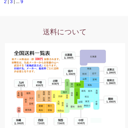
2
|
3
| ...
9
送料について