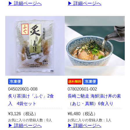
▶ 詳細ページへ
▶ 詳細ページへ
045020601-008
078020601-002
炙り茶漬け「ふぐ」2食
長崎ご馳走 海鮮漬け丼の素
入 4袋セット
（あじ・真鯛）6食入り
¥3,126（税込）
¥6,480（税込）
お気に入りの登録人数：0人
お気に入りの登録人数：1人
▶ 詳細ページへ
▶ 詳細ページへ