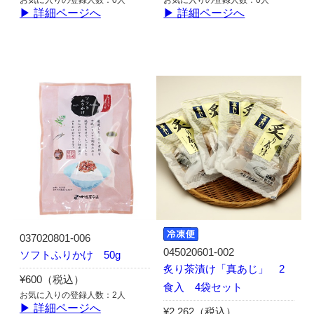
▶ 詳細ページへ
▶ 詳細ページへ
037020801-006
045020601-002
ソフトふりかけ 50g
炙り茶漬け「真あじ」 2
¥600（税込）
食入 4袋セット
お気に入りの登録人数：2人
▶ 詳細ページへ
¥2,262（税込）