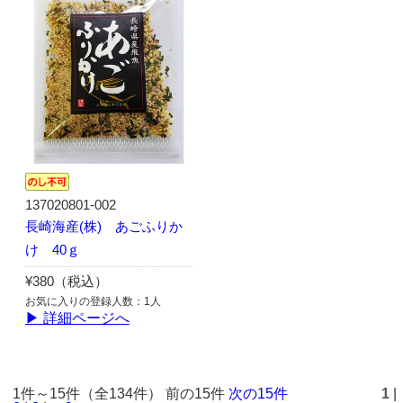
137020801-002
長崎海産(株) あごふりか
け 40ｇ
¥380（税込）
お気に入りの登録人数：1人
▶ 詳細ページへ
1件～15件（全134件） 前の15件
次の15件
1
|