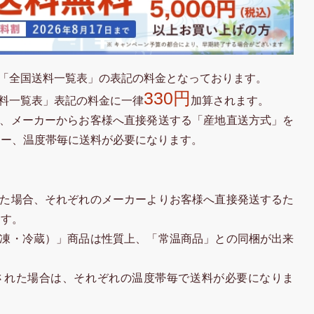
「全国送料一覧表」の表記の料金となっております。
330円
料一覧表」表記の料金に一律
加算されます。
、メーカーからお客様へ直接発送する「産地直送方式」を
カー、温度帯毎に送料が必要になります。
た場合、それぞれのメーカーよりお客様へ直接発送するた
ます。
凍・冷蔵）」商品は性質上、「常温商品」との同梱が出来
された場合は、それぞれの温度帯毎で送料が必要になりま