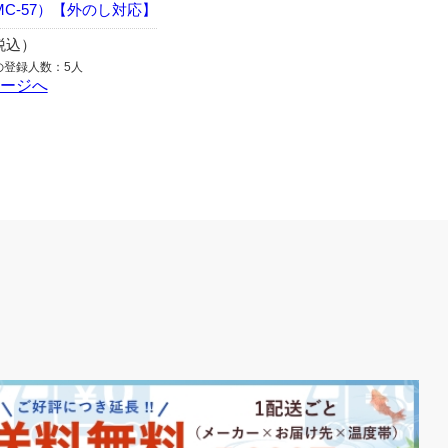
C-57）【外のし対応】
（税込）
の登録人数：5人
ページへ