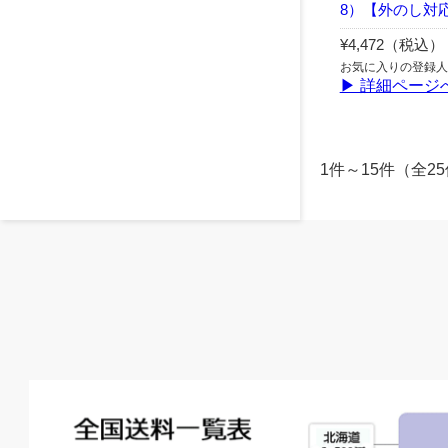
8）【外のし対
¥4,472（税込）
お気に入りの登録人
▶ 詳細ページ
1件～15件（全2