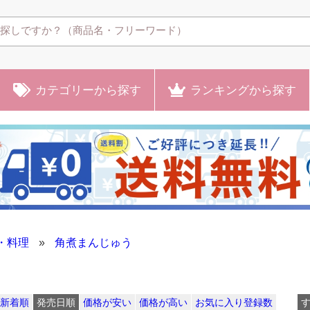
カテゴリー
から探す
ランキング
から探す
・料理
»
角煮まんじゅう
新着順
発売日順
価格が安い
価格が高い
お気に入り登録数