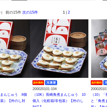
件） 前の15件
次の15件
1
|
2
200020101-104
20002010
煮まんじゅう 8個
（10K）長崎角煮まんじゅう 10
（10）
包装）【外のし対
個入（化粧箱/非包装）【外のし
と「角煮
対応】
装）【外