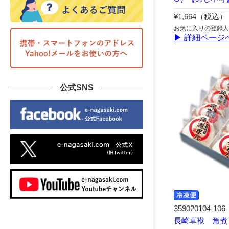
¥1,664（税込）
お気に入りの登録人
▶ 詳細ページ
公式SNS
359020104-106
長崎卓袱 角煮