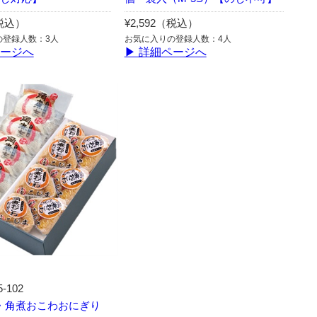
（税込）
¥2,592（税込）
の登録人数：3人
お気に入りの登録人数：4人
ページへ
▶ 詳細ページへ
5-102
・角煮おこわおにぎり