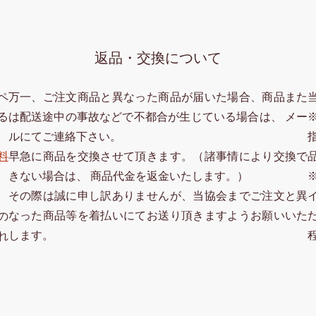
返品・交換について
ペ
万一、ご注文商品と異なった商品が届いた場合、商品また
る
は配送途中の事故などで不都合が生じている場合は、 メー
ルにてご連絡下さい。
料
早急に商品を交換させて頂きます。（諸事情により交換で
きない場合は、 商品代金を返金いたします。）
その際は誠に申し訳ありませんが、当協会までご注文と異
なった商品等を着払いにてお送り頂きますようお願いいた
の
します。
れ