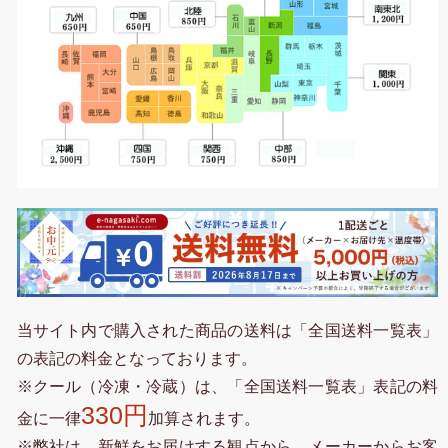
当サイト内で購入された商品の送料は「全国送料一覧表」
の表記の料金となっております。
※クール（冷凍・冷蔵）は、「全国送料一覧表」表記の料
330円
金に一律
加算されます。
※弊社は、新鮮をお届けする観点から、メーカーからお客