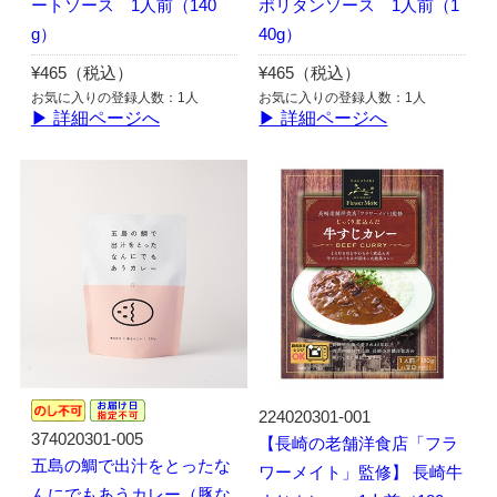
ートソース 1人前（140
ポリタンソース 1人前（1
g）
40g）
¥465（税込）
¥465（税込）
お気に入りの登録人数：1人
お気に入りの登録人数：1人
▶ 詳細ページへ
▶ 詳細ページへ
224020301-001
374020301-005
【長崎の老舗洋食店「フラ
五島の鯛で出汁をとったな
ワーメイト」監修】 長崎牛
んにでもあうカレー（豚な