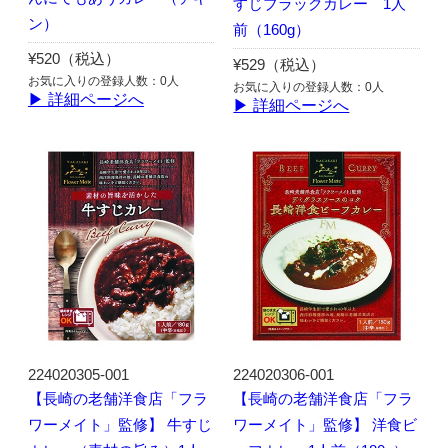
すじブラックカレー 1人
ン）
前（160g）
¥520（税込）
¥529（税込）
お気に入りの登録人数：0人
お気に入りの登録人数：0人
▶ 詳細ページへ
▶ 詳細ページへ
224020305-001
224020306-001
【長崎の老舗洋食店「フラ
【長崎の老舗洋食店「フラ
ワーメイト」監修】 牛すじ
ワーメイト」監修】 洋食ビ