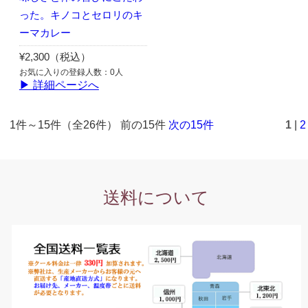
った。キノコとセロリのキ
ーマカレー
¥2,300（税込）
お気に入りの登録人数：0人
▶ 詳細ページへ
1件～15件（全26件） 前の15件
次の15件
1
|
2
送料について