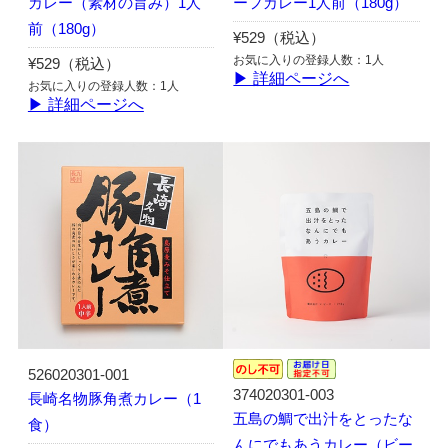
カレー（素材の旨み）1人
ーフカレー1人前（180g）
前（180g）
¥529（税込）
お気に入りの登録人数：1人
¥529（税込）
▶ 詳細ページへ
お気に入りの登録人数：1人
▶ 詳細ページへ
526020301-001
374020301-003
長崎名物豚角煮カレー（1
五島の鯛で出汁をとったな
食）
んにでもあうカレー（ビー