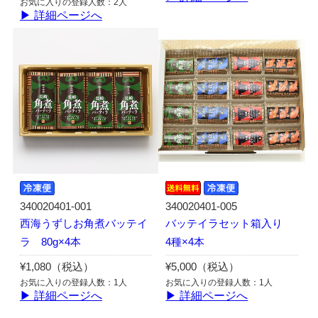
お気に入りの登録人数：2人
▶ 詳細ページへ
340020401-001
340020401-005
西海うずしお角煮バッテイ
バッテイラセット箱入り
ラ 80g×4本
4種×4本
¥1,080（税込）
¥5,000（税込）
お気に入りの登録人数：1人
お気に入りの登録人数：1人
▶ 詳細ページへ
▶ 詳細ページへ