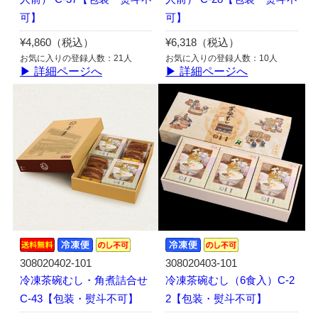
可】
可】
¥4,860（税込）
¥6,318（税込）
お気に入りの登録人数：21人
お気に入りの登録人数：10人
▶ 詳細ページへ
▶ 詳細ページへ
308020402-101
308020403-101
冷凍茶碗むし・角煮詰合せ
冷凍茶碗むし（6食入）C-2
C-43【包装・熨斗不可】
2【包装・熨斗不可】