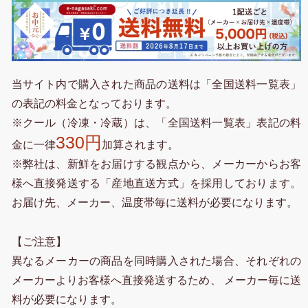
当サイト内で購入された商品の送料は「全国送料一覧表」
の表記の料金となっております。
※クール（冷凍・冷蔵）は、「全国送料一覧表」表記の料
330円
金に一律
加算されます。
※弊社は、新鮮をお届けする観点から、メーカーからお客
様へ直接発送する「産地直送方式」を採用しております。
お届け先、メーカー、温度帯毎に送料が必要になります。
【ご注意】
異なるメーカーの商品を同時購入された場合、それぞれの
メーカーよりお客様へ直接発送するため、 メーカー毎に送
料が必要になります。