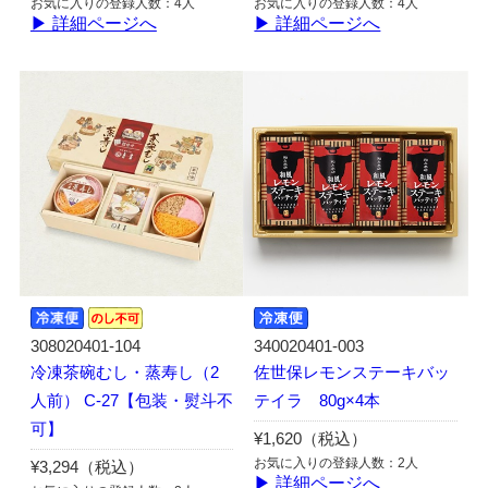
お気に入りの登録人数：4人
お気に入りの登録人数：4人
▶ 詳細ページへ
▶ 詳細ページへ
308020401-104
340020401-003
冷凍茶碗むし・蒸寿し（2
佐世保レモンステーキバッ
人前） C-27【包装・熨斗不
テイラ 80g×4本
可】
¥1,620（税込）
お気に入りの登録人数：2人
¥3,294（税込）
▶ 詳細ページへ