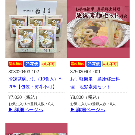
308020403-102
375020401-001
冷凍茶碗むし（10食入）Y-
お手軽簡単 島原郷土料
2P5【包装・熨斗不可】
理 地獄素麺セット
¥7,020（税込）
¥8,800（税込）
お気に入りの登録人数：0人
お気に入りの登録人数：0人
▶ 詳細ページへ
▶ 詳細ページへ