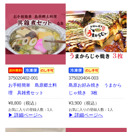
375020402-001
375020404-003
お手軽簡単 島原郷土料
島原お好み焼き うまから
理 具雑煮セット
じゃ焼き 3枚
¥8,800（税込）
¥3,900（税込）
お気に入りの登録人数：1人
お気に入りの登録人数：1人
▶ 詳細ページへ
▶ 詳細ページへ