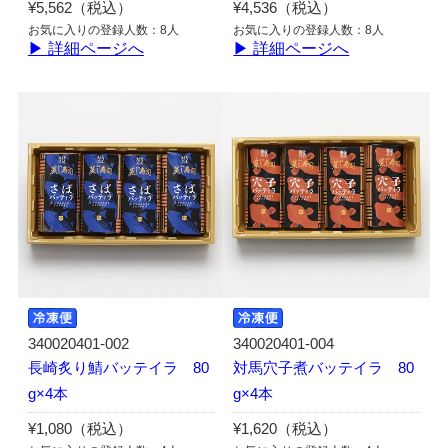
¥5,562（税込）
¥4,536（税込）
お気に入りの登録人数：8人
お気に入りの登録人数：8人
▶ 詳細ページへ
▶ 詳細ページへ
340020401-002
340020401-004
長崎炙り鯖バッテイラ 80
対馬穴子煮バッテイラ 80
g×4本
g×4本
¥1,080（税込）
¥1,620（税込）