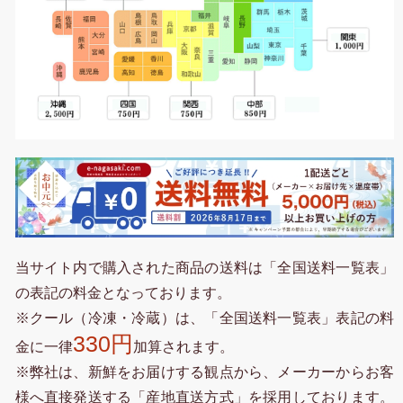
当サイト内で購入された商品の送料は「全国送料一覧表」
の表記の料金となっております。
※クール（冷凍・冷蔵）は、「全国送料一覧表」表記の料
330円
金に一律
加算されます。
※弊社は、新鮮をお届けする観点から、メーカーからお客
様へ直接発送する「産地直送方式」を採用しております。