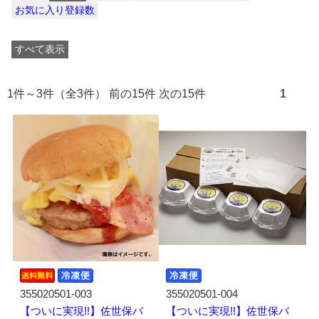
お気に入り登録数
すべて表示
1件～3件（全3件） 前の15件 次の15件
1
355020501-003
355020501-004
【ついに実現!!】佐世保バ
【ついに実現!!】佐世保バ