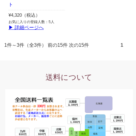
ト
¥4,320（税込）
お気に入りの登録人数：5人
▶ 詳細ページへ
1件～3件（全3件） 前の15件 次の15件
1
送料について