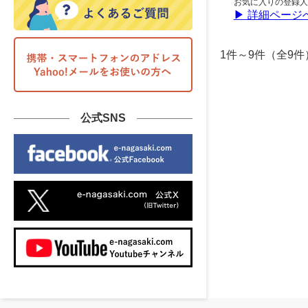
お気に入りの登録人
▶ 詳細ページ
1件～9件（全
公式SNS