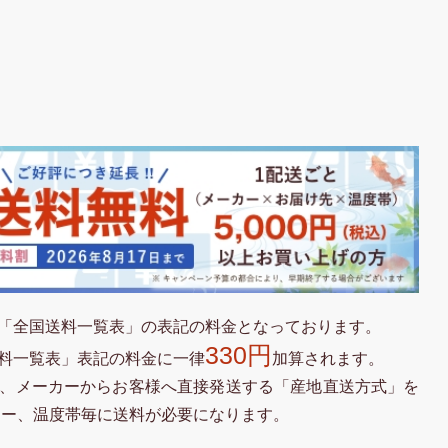
「全国送料一覧表」の表記の料金となっております。
330円
料一覧表」表記の料金に一律
加算されます。
、メーカーからお客様へ直接発送する「産地直送方式」を
カー、温度帯毎に送料が必要になります。