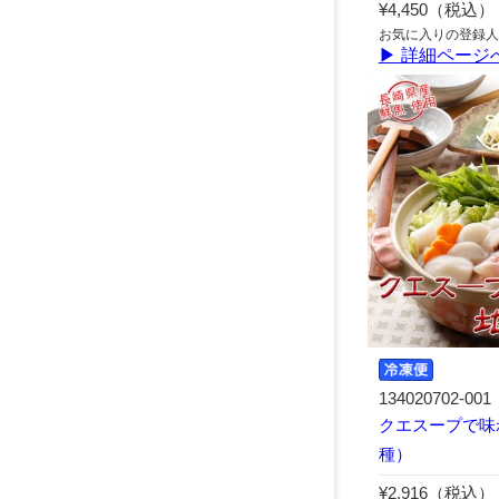
¥4,450（税込）
お気に入りの登録人
▶ 詳細ページ
134020702-001
クエスープで味
種）
¥2,916（税込）