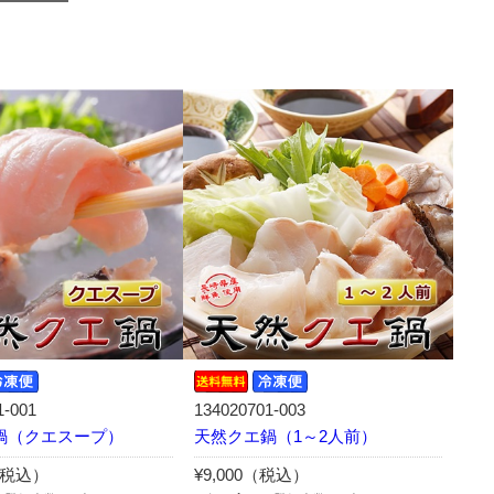
1-001
134020701-003
鍋（クエスープ）
天然クエ鍋（1～2人前）
0（税込）
¥9,000（税込）