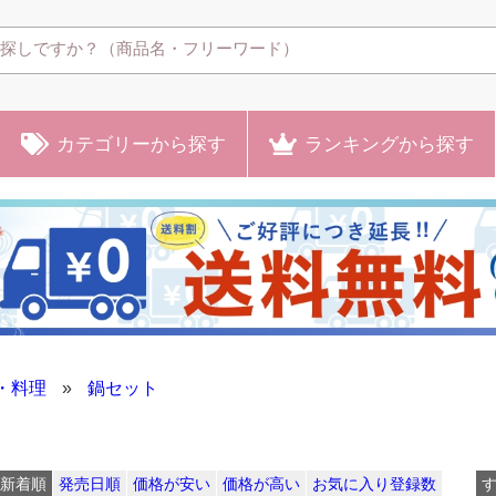
カテゴリー
から探す
ランキング
から探す
・料理
»
鍋セット
新着順
発売日順
価格が安い
価格が高い
お気に入り登録数