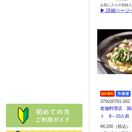
お気に入りの登録人
▶ 詳細ページ
375020701-002
老舗料理店 国
ト 8～10人前
¥8,200（税込）