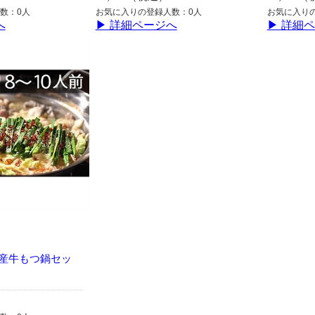
数：0人
お気に入りの登録人数：0人
お気に入り
へ
▶ 詳細ページへ
▶ 詳細
産牛もつ鍋セッ