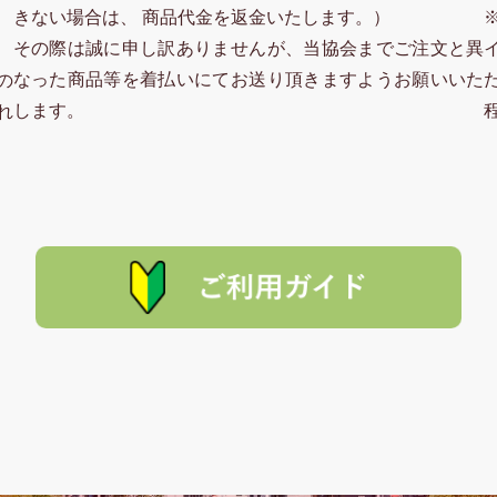
きない場合は、 商品代金を返金いたします。）
その際は誠に申し訳ありませんが、当協会までご注文と異
なった商品等を着払いにてお送り頂きますようお願いいた
の
します。
れ