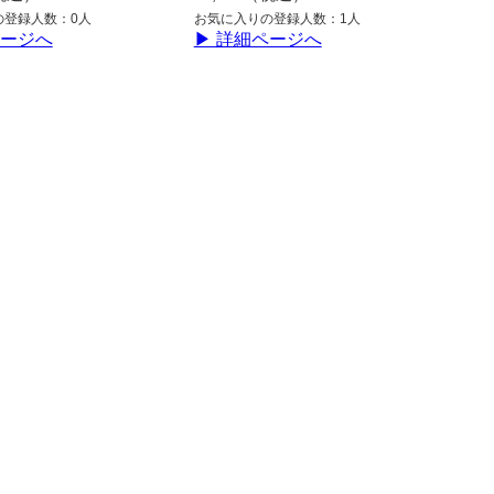
の登録人数：0人
お気に入りの登録人数：1人
ページへ
▶ 詳細ページへ