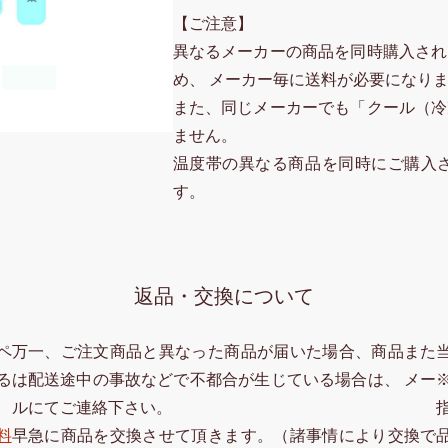
【ご注意】
異なるメーカーの商品を同時購入され
め、 メーカー毎に送料が必要になり
また、同じメーカーでも「クール（冷
ません。
温度帯の異なる商品を同時にご購入
す。
返品・交換について
ペ
万一、ご注文商品と異なった商品が届いた場合、商品また
る
は配送途中の事故などで不都合が生じている場合は、 メー
ルにてご連絡下さい。
料
早急に商品を交換させて頂きます。（諸事情により交換で