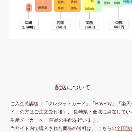
配送について
ご入金確認後（「クレジットカード」「PayPay」「楽天
イ」の方はご注文受付後）、 長崎県下全域に点在してい
生産メーカーへ、 商品の手配を行います。
当サイト内で購入された商品の送料は、 こちらの
全国送