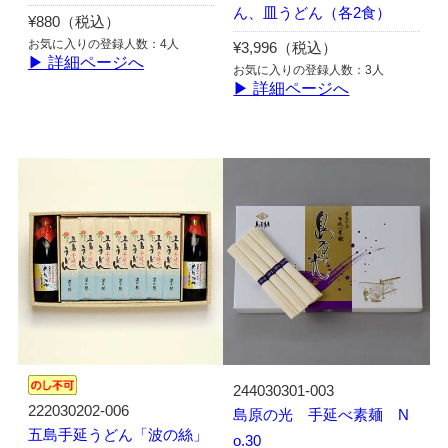
ん、皿うどん（各2食）
¥880（税込）
お気に入りの登録人数：4人
¥3,996（税込）
▶ 詳細ページへ
お気に入りの登録人数：3人
▶ 詳細ページへ
244030301-003
222030202-006
島原の光 手延べ素麺 N
五島手延うどん「波の絲」
o.30