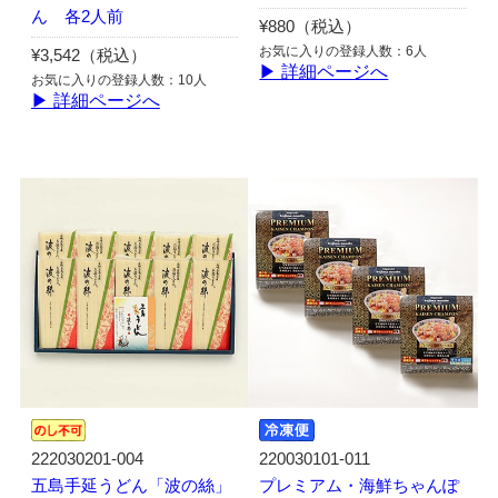
ん 各2人前
¥880（税込）
お気に入りの登録人数：6人
¥3,542（税込）
▶ 詳細ページへ
お気に入りの登録人数：10人
▶ 詳細ページへ
222030201-004
220030101-011
五島手延うどん「波の絲」
プレミアム・海鮮ちゃんぽ