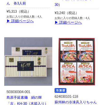
ん 各3人前
30）
¥5,313（税込）
¥3,240（税込）
お気に入りの登録人数：4人
お気に入りの登録人数：4人
▶ 詳細ページへ
▶ 詳細ページへ
503030304-001
624030101-118
島原手延素麺 絹の輝
蘇州林の冷凍具入りちゃん
「古」KH-30（木箱入り）