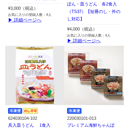
ぽん・皿うどん 各2食入
¥3,000（税込）
（TS37）【短冊のし・外の
お気に入りの登録人数：4人
し対応】
▶ 詳細ページへ
¥4,000（税込）
お気に入りの登録人数：4人
▶ 詳細ページへ
624030104-102
220030101-013
具入皿うどん 1食入
プレミアム海鮮ちゃんぽ