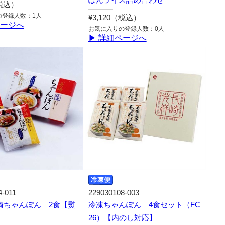
（税込）
の登録人数：1人
¥3,120（税込）
ページへ
お気に入りの登録人数：0人
▶ 詳細ページへ
4-011
229030108-003
崎ちゃんぽん 2食【熨
冷凍ちゃんぽん 4食セット（FC
26）【内のし対応】