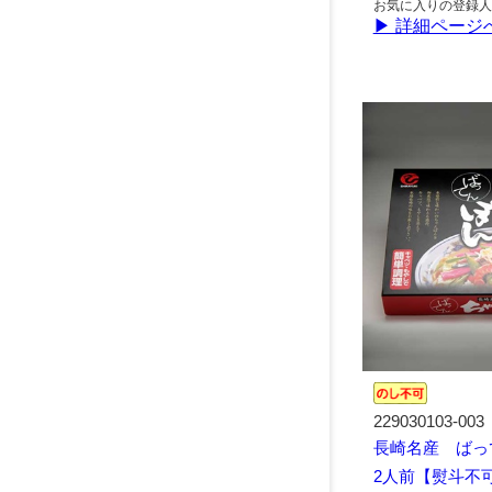
お気に入りの登録人
▶ 詳細ページ
229030103-003
長崎名産 ば
2人前【熨斗不