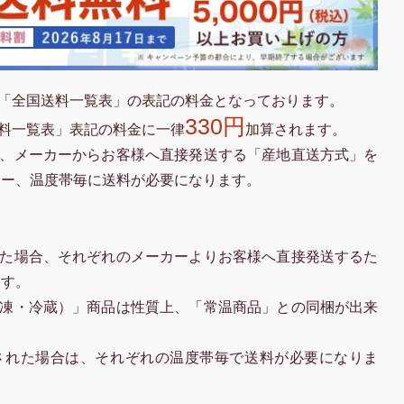
「全国送料一覧表」の表記の料金となっております。
330円
料一覧表」表記の料金に一律
加算されます。
、メーカーからお客様へ直接発送する「産地直送方式」を
カー、温度帯毎に送料が必要になります。
た場合、それぞれのメーカーよりお客様へ直接発送するた
ます。
凍・冷蔵）」商品は性質上、「常温商品」との同梱が出来
された場合は、それぞれの温度帯毎で送料が必要になりま