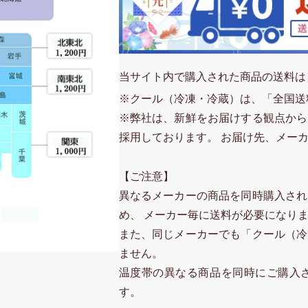
当サイト内で購入された商品の送料は
※クール（冷凍・冷蔵）は、「全国送
※弊社は、新鮮をお届けする観点から
採用しております。 お届け先、メー
【ご注意】
異なるメーカーの商品を同時購入され
め、 メーカー毎に送料が必要になり
また、同じメーカーでも「クール（冷
ません。
温度帯の異なる商品を同時にご購入
す。