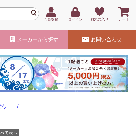
お気に入り
会員登録
ログイン
カート
メーカー
から探す
お問い合わせ
ぽん /
すべて表示