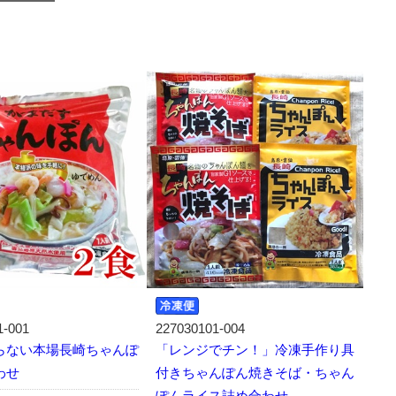
1-001
227030101-004
らない本場長崎ちゃんぽ
「レンジでチン！」冷凍手作り具
わせ
付きちゃんぽん焼きそば・ちゃん
ぽんライス詰め合わせ