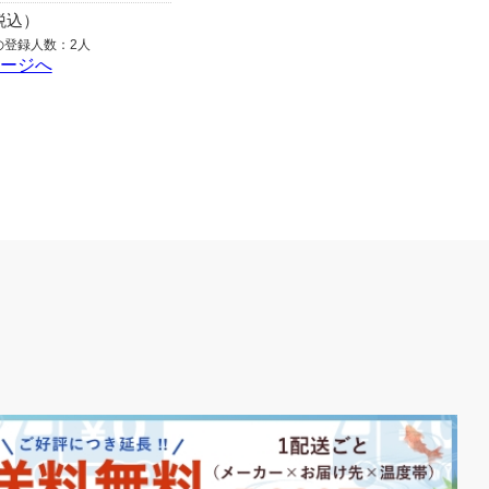
（税込）
の登録人数：2人
ページへ