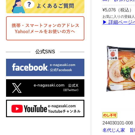
¥5,076（税込）
お気に入りの登録人
▶ 詳細ページ
公式SNS
244030101-008
名代じん家 旨