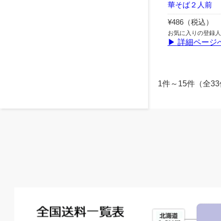
華そば２人前
¥486（税込）
お気に入りの登録人
▶ 詳細ページ
1件～15件（全3