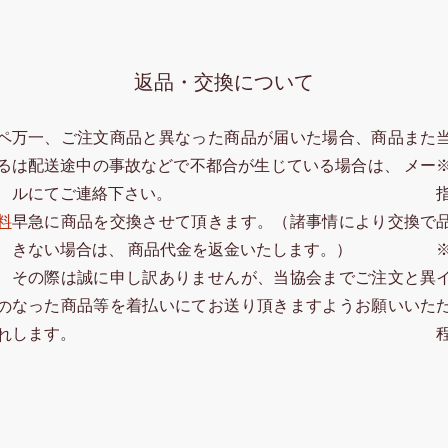
返品・交換について
ペ
万一、ご注文商品と異なった商品が届いた場合、商品また
る
は配送途中の事故などで不都合が生じている場合は、 メー
ルにてご連絡下さい。
料
早急に商品を交換させて頂きます。（諸事情により交換で
きない場合は、 商品代金を返金いたします。）
その際は誠に申し訳ありませんが、当協会までご注文と異
なった商品等を着払いにてお送り頂きますようお願いいた
の
します。
れ