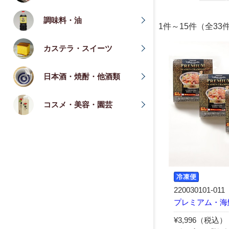
調味料・油
1件～15件（全33
カステラ・スイーツ
日本酒・焼酎・他酒類
コスメ・美容・園芸
220030101-011
プレミアム・海
¥3,996（税込）