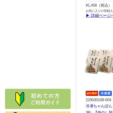
¥1,458（税込）
お気に入りの登録人
▶ 詳細ページ
229030108-004
冷凍ちゃんぽん
38）【内のし