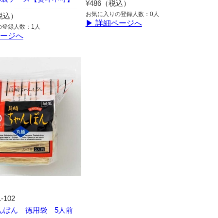
¥486（税込）
お気に入りの登録人数：0人
（税込）
▶ 詳細ページへ
の登録人数：1人
ページへ
1-102
んぽん 徳用袋 5人前