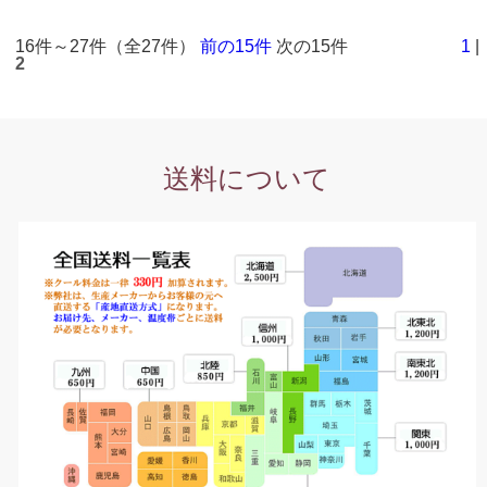
16件～27件（全27件）
前の15件
次の15件
1
|
2
送料について