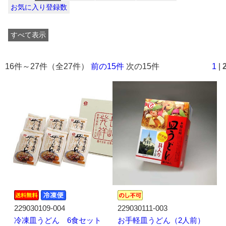
お気に入り登録数
すべて表示
16件～27件（全27件）
前の15件
次の15件
1
|
229030109-004
229030111-003
冷凍皿うどん 6食セット
お手軽皿うどん（2人前）