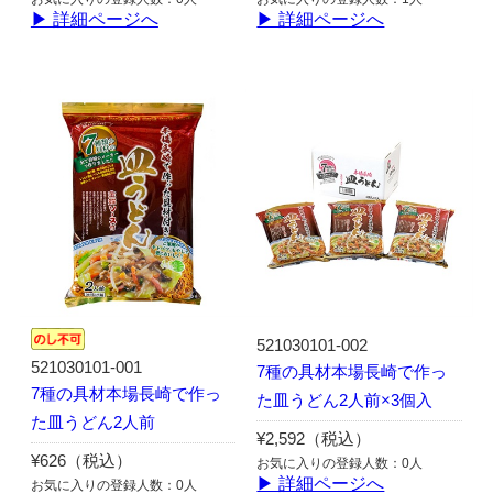
▶ 詳細ページへ
▶ 詳細ページへ
521030101-002
521030101-001
7種の具材本場長崎で作っ
7種の具材本場長崎で作っ
た皿うどん2人前×3個入
た皿うどん2人前
¥2,592（税込）
¥626（税込）
お気に入りの登録人数：0人
▶ 詳細ページへ
お気に入りの登録人数：0人