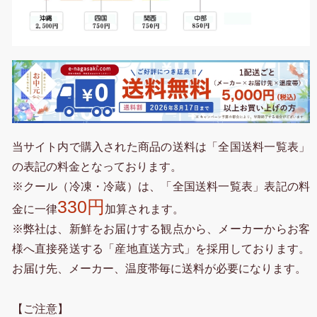
当サイト内で購入された商品の送料は「全国送料一覧表」
の表記の料金となっております。
※クール（冷凍・冷蔵）は、「全国送料一覧表」表記の料
330円
金に一律
加算されます。
※弊社は、新鮮をお届けする観点から、メーカーからお客
様へ直接発送する「産地直送方式」を採用しております。
お届け先、メーカー、温度帯毎に送料が必要になります。
【ご注意】