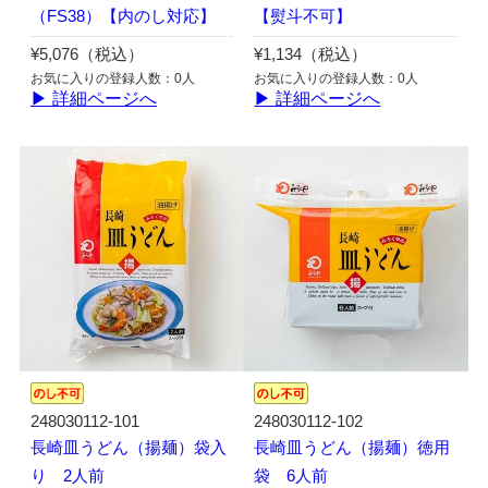
（FS38）【内のし対応】
【熨斗不可】
¥5,076（税込）
¥1,134（税込）
お気に入りの登録人数：0人
お気に入りの登録人数：0人
▶ 詳細ページへ
▶ 詳細ページへ
248030112-101
248030112-102
長崎皿うどん（揚麺）袋入
長崎皿うどん（揚麺）徳用
り 2人前
袋 6人前