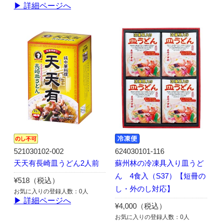
▶ 詳細ページへ
521030102-002
624030101-116
天天有長崎皿うどん2人前
蘇州林の冷凍具入り皿うど
ん 4食入（S37）【短冊の
¥518（税込）
し・外のし対応】
お気に入りの登録人数：0人
▶ 詳細ページへ
¥4,000（税込）
お気に入りの登録人数：0人