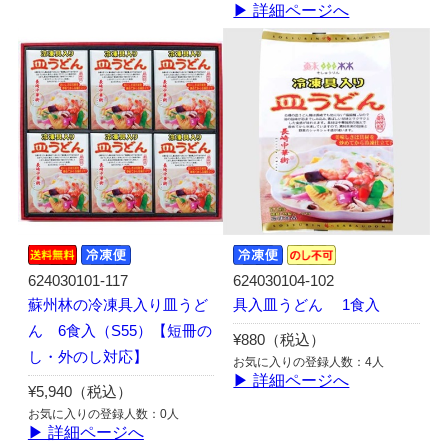
▶ 詳細ページへ
624030101-117
624030104-102
蘇州林の冷凍具入り皿うど
具入皿うどん 1食入
ん 6食入（S55）【短冊の
¥880（税込）
し・外のし対応】
お気に入りの登録人数：4人
▶ 詳細ページへ
¥5,940（税込）
お気に入りの登録人数：0人
▶ 詳細ページへ