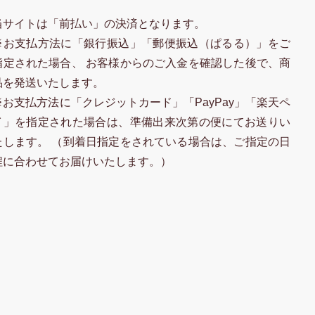
当サイトは「前払い」の決済となります。
※お支払方法に「銀行振込」「郵便振込（ぱるる）」をご
指定された場合、 お客様からのご入金を確認した後で、商
品を発送いたします。
※お支払方法に「クレジットカード」「PayPay」「楽天ペ
イ」を指定された場合は、準備出来次第の便にてお送りい
たします。 （到着日指定をされている場合は、ご指定の日
程に合わせてお届けいたします。）