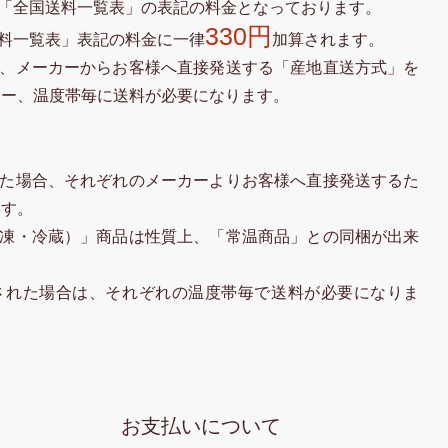
「全国送料一覧表」の表記の料金となっております。
330円
料一覧表」表記の料金に一律
加算されます。
、メーカーからお客様へ直接発送する「産地直送方式」を
カー、温度帯毎に送料が必要になります。
た場合、それぞれのメーカーよりお客様へ直接発送するた
ます。
凍・冷蔵）」商品は性質上、「常温商品」との同梱が出来
された場合は、それぞれの温度帯毎で送料が必要になりま
お支払いについて