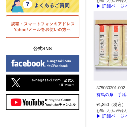
お気に入りの登録人
▶ 詳細ページ
公式SNS
379030201-002
有馬の糸 手延
¥1,850（税込）
お気に入りの登録人
▶ 詳細ページ