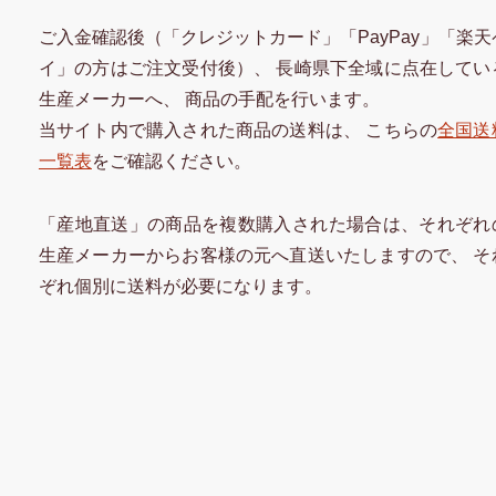
ご入金確認後（「クレジットカード」「PayPay」「楽天
イ」の方はご注文受付後）、 長崎県下全域に点在してい
生産メーカーへ、 商品の手配を行います。
当サイト内で購入された商品の送料は、 こちらの
全国送
一覧表
をご確認ください。
「産地直送」の商品を複数購入された場合は、それぞれ
生産メーカーからお客様の元へ直送いたしますので、 そ
ぞれ個別に送料が必要になります。