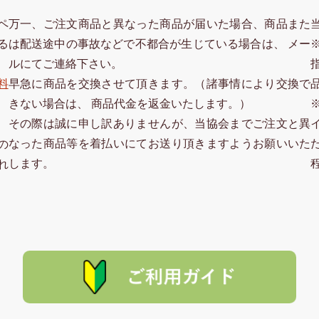
ペ
万一、ご注文商品と異なった商品が届いた場合、商品また
る
は配送途中の事故などで不都合が生じている場合は、 メー
ルにてご連絡下さい。
料
早急に商品を交換させて頂きます。（諸事情により交換で
きない場合は、 商品代金を返金いたします。）
その際は誠に申し訳ありませんが、当協会までご注文と異
なった商品等を着払いにてお送り頂きますようお願いいた
の
します。
れ