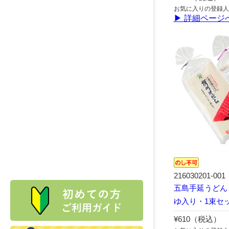
お気に入りの登録人
▶ 詳細ページ
216030201-001
五島手延うどん
ゆ入り・1束セ
¥610（税込）