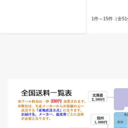
1件～15件（全5