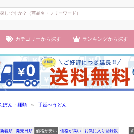
カテゴリー
から探す
ランキング
から探す
んぽん・麺類
»
手延べうどん
新着順
発売日順
価格が安い
価格が高い
お気に入り登録数