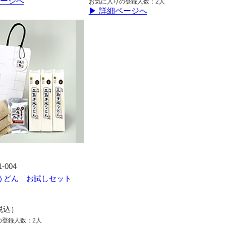
ページへ
お気に入りの登録人数：2人
▶ 詳細ページへ
1-004
うどん お試しセット
）
（税込）
の登録人数：2人