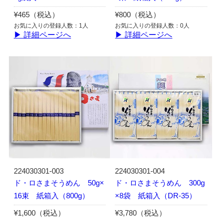
¥465（税込）
¥800（税込）
お気に入りの登録人数：1人
お気に入りの登録人数：0人
▶ 詳細ページへ
▶ 詳細ページへ
224030301-003
224030301-004
ド・ロさまそうめん 50g×
ド・ロさまそうめん 300g
16束 紙箱入（800g）
×8袋 紙箱入（DR-35）
¥1,600（税込）
¥3,780（税込）