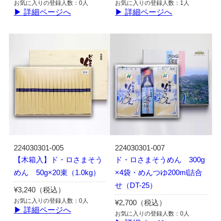
お気に入りの登録人数：0人
お気に入りの登録人数：1人
▶ 詳細ページへ
▶ 詳細ページへ
224030301-005
224030301-007
【木箱入】ド・ロさまそう
ド・ロさまそうめん 300g
めん 50g×20束（1.0kg）
×4袋・めんつゆ200ml詰合
せ（DT-25）
¥3,240（税込）
お気に入りの登録人数：0人
¥2,700（税込）
▶ 詳細ページへ
お気に入りの登録人数：0人