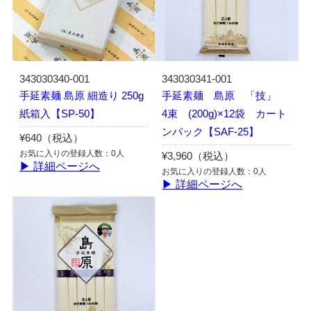
343030340-001
343030341-001
手延素麺 島原 細造り 250g
手延素麺 島原 「技」
紙箱入【SP-50】
4束 (200g)×12袋 カート
ンパック【SAF-25】
¥640（税込）
お気に入りの登録人数：0人
¥3,960（税込）
▶ 詳細ページへ
お気に入りの登録人数：0人
▶ 詳細ページへ