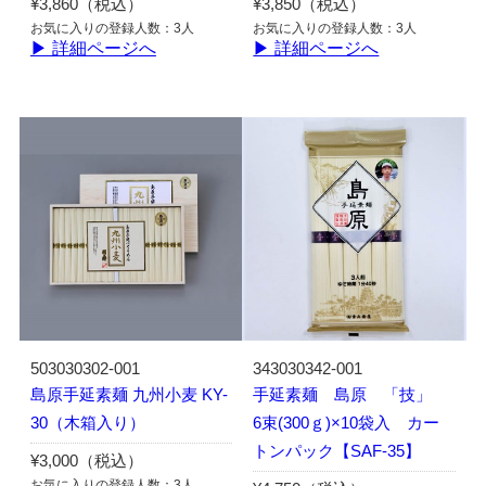
¥3,860（税込）
¥3,850（税込）
お気に入りの登録人数：3人
お気に入りの登録人数：3人
▶ 詳細ページへ
▶ 詳細ページへ
503030302-001
343030342-001
島原手延素麺 九州小麦 KY-
手延素麺 島原 「技」
30（木箱入り）
6束(300ｇ)×10袋入 カー
トンパック【SAF-35】
¥3,000（税込）
お気に入りの登録人数：3人