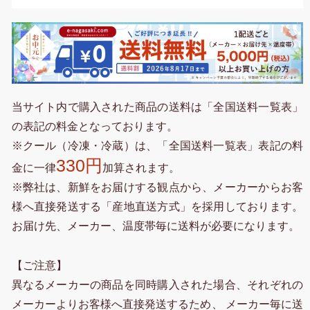
当サイト内で購入された商品の送料は「全国送料一覧表」
の表記の料金となっております。
※クール（冷凍・冷蔵）は、「全国送料一覧表」表記の料
330円
金に一律
加算されます。
※弊社は、新鮮をお届けする観点から、メーカーからお客
様へ直接発送する「産地直送方式」を採用しております。
お届け先、メーカー、温度帯毎に送料が必要になります。
【ご注意】
異なるメーカーの商品を同時購入された場合、それぞれの
メーカーよりお客様へ直接発送するため、 メーカー毎に送