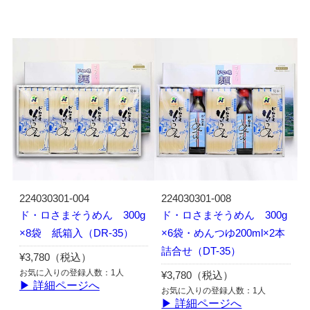
224030301-004
224030301-008
ド・ロさまそうめん 300g
ド・ロさまそうめん 300g
×8袋 紙箱入（DR-35）
×6袋・めんつゆ200ml×2本
詰合せ（DT-35）
¥3,780（税込）
お気に入りの登録人数：1人
¥3,780（税込）
▶ 詳細ページへ
お気に入りの登録人数：1人
▶ 詳細ページへ