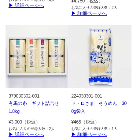
¥4,750（税込）
▶ 詳細ページへ
お気に入りの登録人数：2人
▶ 詳細ページへ
379030302-001
224030301-001
有馬の糸 ギフト詰合せ
ド・ロさま そうめん 30
1.8kg
0g袋入
¥3,000（税込）
¥465（税込）
お気に入りの登録人数：2人
お気に入りの登録人数：1人
▶ 詳細ページへ
▶ 詳細ページへ