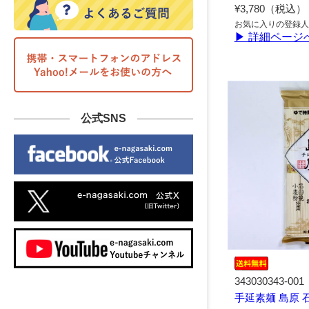
¥3,780（税込）
お気に入りの登録人
▶ 詳細ページ
公式SNS
343030343-001
手延素麺 島原 石