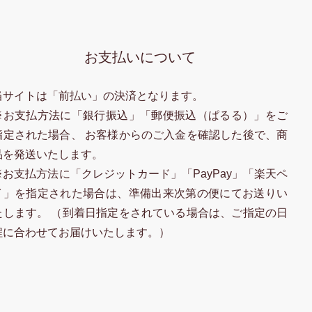
お支払いについて
当サイトは「前払い」の決済となります。
※お支払方法に「銀行振込」「郵便振込（ぱるる）」をご
指定された場合、 お客様からのご入金を確認した後で、商
品を発送いたします。
※お支払方法に「クレジットカード」「PayPay」「楽天ペ
イ」を指定された場合は、準備出来次第の便にてお送りい
たします。 （到着日指定をされている場合は、ご指定の日
程に合わせてお届けいたします。）