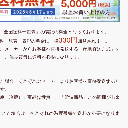
「全国送料一覧表」の表記の料金となっております。
330円
料一覧表」表記の料金に一律
加算されます。
、メーカーからお客様へ直接発送する「産地直送方式」を
カー、温度帯毎に送料が必要になります。
た場合、それぞれのメーカーよりお客様へ直接発送するた
ます。
凍・冷蔵）」商品は性質上、「常温商品」との同梱が出来
された場合は、それぞれの温度帯毎で送料が必要になりま