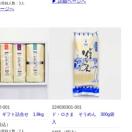
▶ 詳細ページへ
の登録人数：3人
ページへ
2-001
224030301-001
ギフト詰合せ 1.8kg
ド・ロさま そうめん 300g袋
入
（税込）
の登録人数：2人