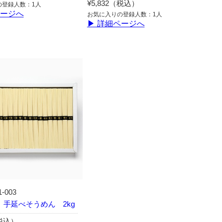
¥5,832（税込）
の登録人数：1人
ページへ
お気に入りの登録人数：1人
▶ 詳細ページへ
1-003
 手延べそうめん 2kg
（税込）