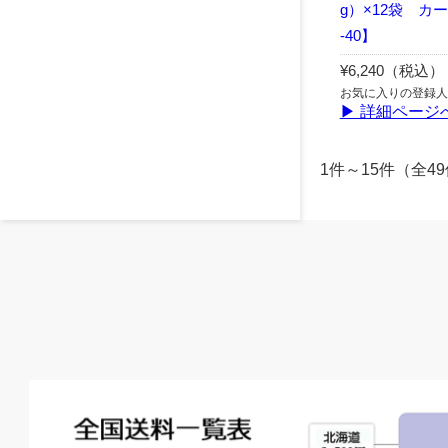
g）×12袋 カ
-40】
¥6,240（税込）
お気に入りの登録人
▶ 詳細ページ
1件～15件（全4