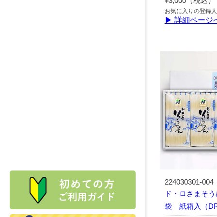
¥3,000（税込）
お気に入りの登録人
▶ 詳細ページ
224030301-004
ド・ロさまそうめ
袋 紙箱入（DR