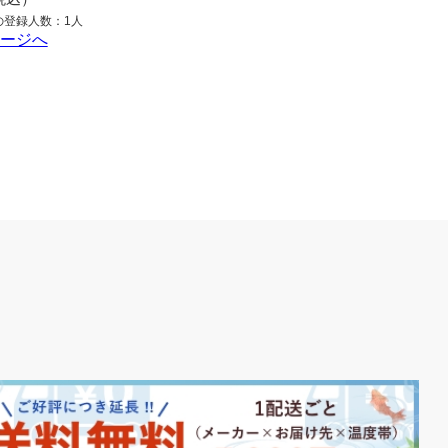
の登録人数：1人
ページへ