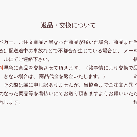
返品・交換について
ペ
万一、ご注文商品と異なった商品が届いた場合、商品また
る
は配送途中の事故などで不都合が生じている場合は、 メー
ルにてご連絡下さい。
料
早急に商品を交換させて頂きます。（諸事情により交換で
きない場合は、 商品代金を返金いたします。）
その際は誠に申し訳ありませんが、当協会までご注文と異
なった商品等を着払いにてお送り頂きますようお願いいた
の
します。
れ