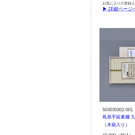
お気に入りの登録人
▶ 詳細ページ
503030302-001
島原手延素麺 九州
（木箱入り）