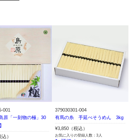
5-001
379030301-004
島原「一刻物の極」30
有馬の糸 手延べそうめん 3kg
5】
¥3,850（税込）
お気に入りの登録人数：3人
（税込）