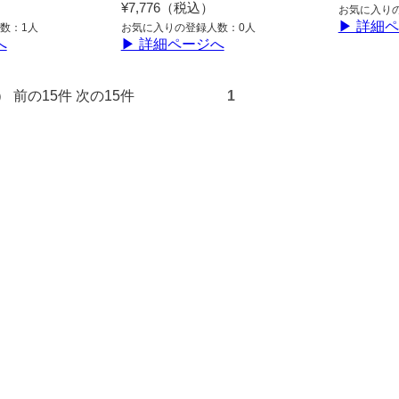
¥7,776（税込）
お気に入り
▶ 詳細
数：1人
お気に入りの登録人数：0人
へ
▶ 詳細ページへ
3件） 前の15件 次の15件
1