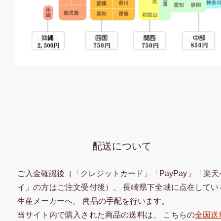
配送について
ご入金確認後（「クレジットカード」「PayPay」「楽天
イ」の方はご注文受付後）、 長崎県下全域に点在してい
生産メーカーへ、 商品の手配を行います。
当サイト内で購入された商品の送料は、 こちらの
全国送