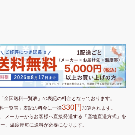
「全国送料一覧表」の表記の料金となっております。
330円
料一覧表」表記の料金に一律
加算されます。
、メーカーからお客様へ直接発送する「産地直送方式」を
カー、温度帯毎に送料が必要になります。