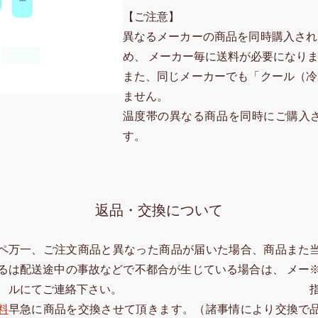
【ご注意】
異なるメーカーの商品を同時購入され
め、 メーカー毎に送料が必要になり
また、同じメーカーでも「クール（冷
ません。
温度帯の異なる商品を同時にご購入
す。
返品・交換について
ペ
万一、ご注文商品と異なった商品が届いた場合、商品また
る
は配送途中の事故などで不都合が生じている場合は、 メー
ルにてご連絡下さい。
料
早急に商品を交換させて頂きます。（諸事情により交換で