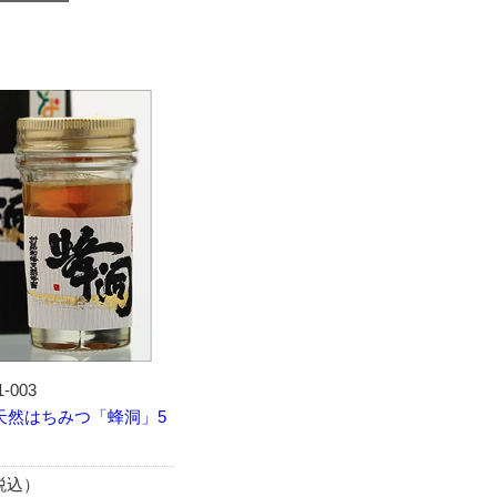
1-003
天然はちみつ「蜂洞」5
（税込）