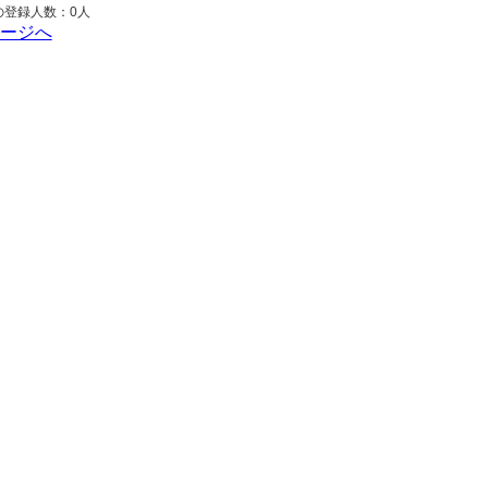
の登録人数：0人
ページへ