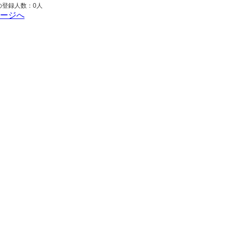
の登録人数：0人
ページへ