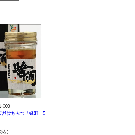
1-003
天然はちみつ「蜂洞」5
（税込）