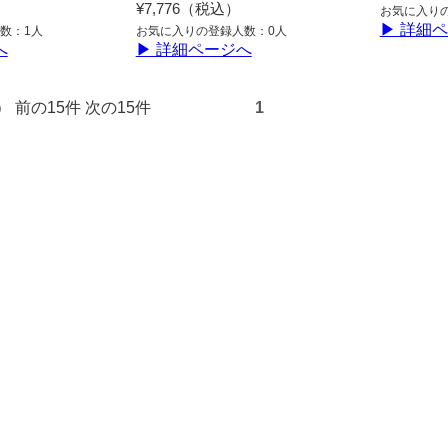
¥7,776（税込）
お気に入り
▶ 詳細
数：1人
お気に入りの登録人数：0人
へ
▶ 詳細ページへ
3件） 前の15件 次の15件
1