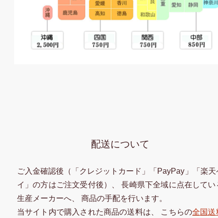
配送について
ご入金確認後（「クレジットカード」「PayPay」「楽天
イ」の方はご注文受付後）、 長崎県下全域に点在してい
生産メーカーへ、 商品の手配を行います。
当サイト内で購入された商品の送料は、 こちらの
全国送