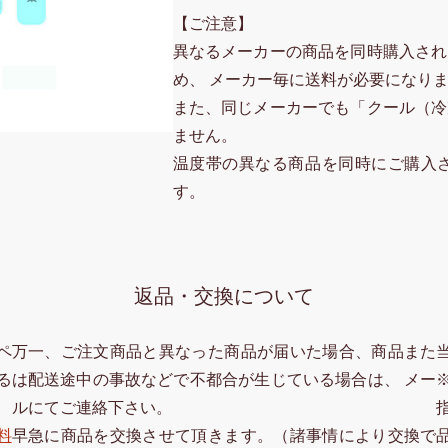
【ご注意】
異なるメーカーの商品を同時購入され
め、 メーカー毎に送料が必要になり
また、同じメーカーでも「クール（冷
ません。
温度帯の異なる商品を同時にご購入
す。
返品・交換について
ペ
万一、ご注文商品と異なった商品が届いた場合、商品また
る
は配送途中の事故などで不都合が生じている場合は、 メー
ルにてご連絡下さい。
料
早急に商品を交換させて頂きます。（諸事情により交換で