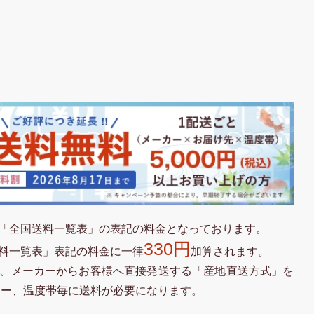
「全国送料一覧表」の表記の料金となっております。
330円
料一覧表」表記の料金に一律
加算されます。
、メーカーからお客様へ直接発送する「産地直送方式」を
カー、温度帯毎に送料が必要になります。