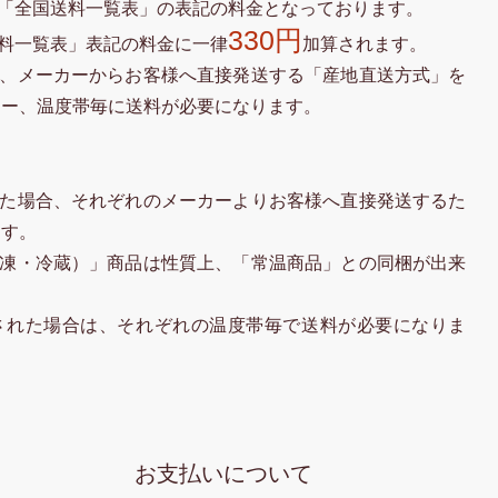
「全国送料一覧表」の表記の料金となっております。
330円
料一覧表」表記の料金に一律
加算されます。
、メーカーからお客様へ直接発送する「産地直送方式」を
カー、温度帯毎に送料が必要になります。
た場合、それぞれのメーカーよりお客様へ直接発送するた
ます。
凍・冷蔵）」商品は性質上、「常温商品」との同梱が出来
された場合は、それぞれの温度帯毎で送料が必要になりま
お支払いについて