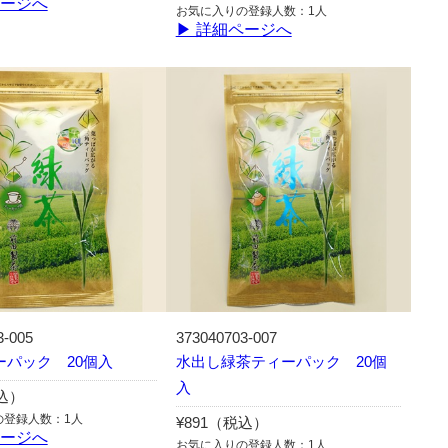
ページへ
お気に入りの登録人数：1人
▶ 詳細ページへ
3-005
373040703-007
ーパック 20個入
水出し緑茶ティーパック 20個
入
税込）
の登録人数：1人
¥891（税込）
ページへ
お気に入りの登録人数：1人