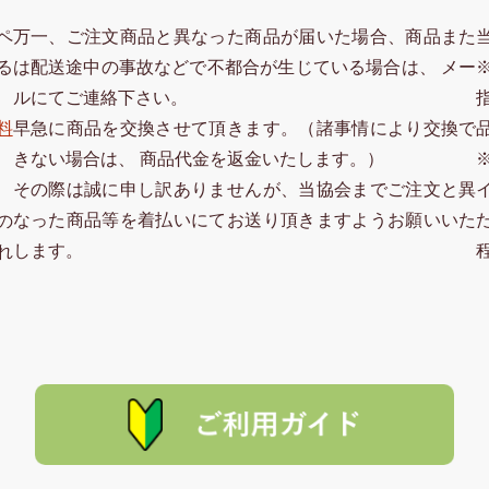
ペ
万一、ご注文商品と異なった商品が届いた場合、商品また
る
は配送途中の事故などで不都合が生じている場合は、 メー
ルにてご連絡下さい。
料
早急に商品を交換させて頂きます。（諸事情により交換で
きない場合は、 商品代金を返金いたします。）
その際は誠に申し訳ありませんが、当協会までご注文と異
なった商品等を着払いにてお送り頂きますようお願いいた
の
します。
れ