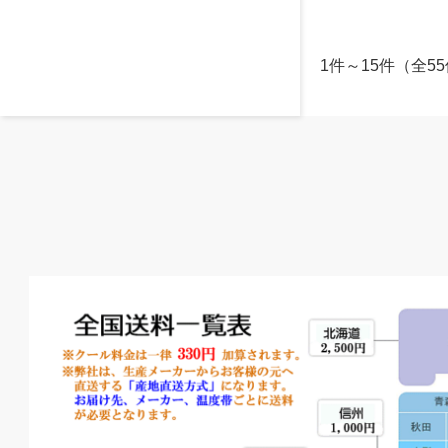
1件～15件（全5