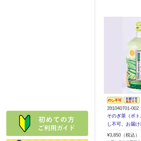
391040701-002
そのぎ茶（ボトル
し不可、お届け
¥3,850（税込）