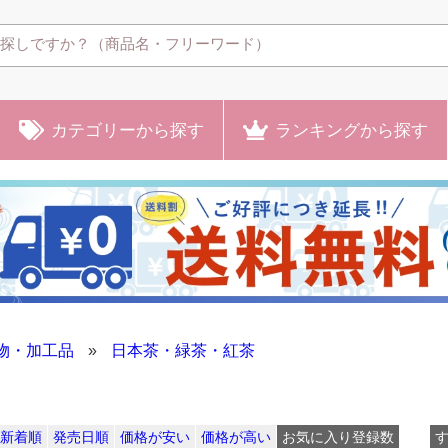
カテゴリー
から探す
ランキング
から探す
物・加工品
»
日本茶・緑茶・紅茶
新着順
発売日順
価格が安い
価格が高い
お気に入り登録数