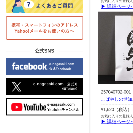
お気に入りの登録人
▶ 詳細ページ
公式SNS
257040702-001
こばやしの世知
¥1,620（税込）
お気に入りの登録人
▶ 詳細ページ