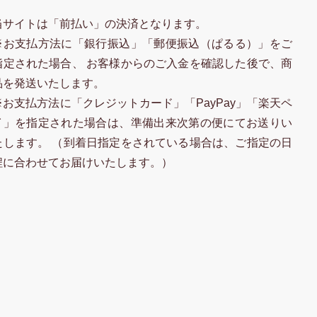
当サイトは「前払い」の決済となります。
※お支払方法に「銀行振込」「郵便振込（ぱるる）」をご
指定された場合、 お客様からのご入金を確認した後で、商
品を発送いたします。
※お支払方法に「クレジットカード」「PayPay」「楽天ペ
イ」を指定された場合は、準備出来次第の便にてお送りい
たします。 （到着日指定をされている場合は、ご指定の日
程に合わせてお届けいたします。）