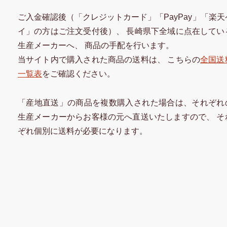
ご入金確認後（「クレジットカード」「PayPay」「楽天
イ」の方はご注文受付後）、 長崎県下全域に点在してい
生産メーカーへ、 商品の手配を行います。
当サイト内で購入された商品の送料は、 こちらの
全国送
一覧表
をご確認ください。
「産地直送」の商品を複数購入された場合は、それぞれ
生産メーカーからお客様の元へ直送いたしますので、 そ
ぞれ個別に送料が必要になります。