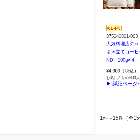
375040801-003
人気料理店の≪
引き立てコーヒー
ND」100g×４
¥4,800（税込）
お気に入りの登録人
▶ 詳細ページ
1件～15件（