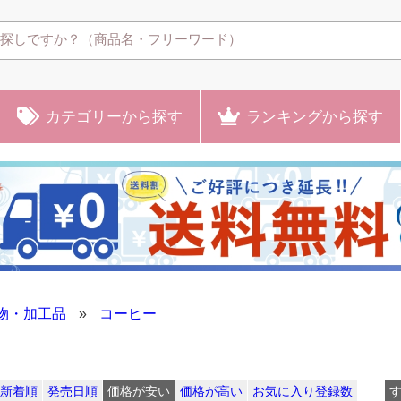
カテゴリー
から探す
ランキング
から探す
物・加工品
»
コーヒー
新着順
発売日順
価格が安い
価格が高い
お気に入り登録数