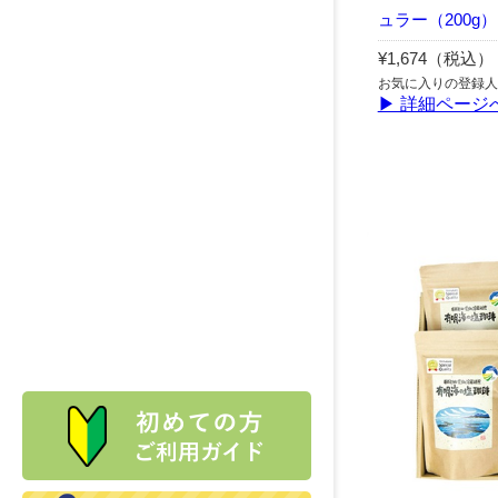
ュラー（200g）
¥1,674（税込）
お気に入りの登録人
▶ 詳細ページ