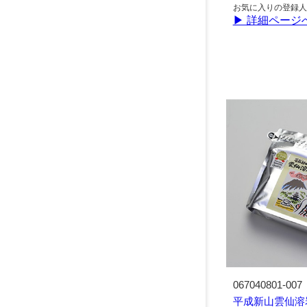
お気に入りの登録人
▶ 詳細ページ
067040801-007
平成新山雲仙溶