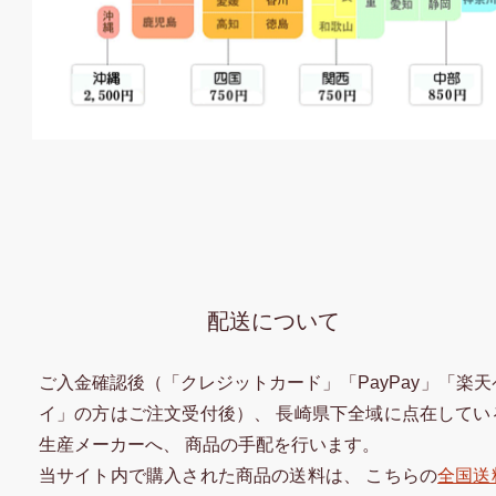
配送について
ご入金確認後（「クレジットカード」「PayPay」「楽天
イ」の方はご注文受付後）、 長崎県下全域に点在してい
生産メーカーへ、 商品の手配を行います。
当サイト内で購入された商品の送料は、 こちらの
全国送