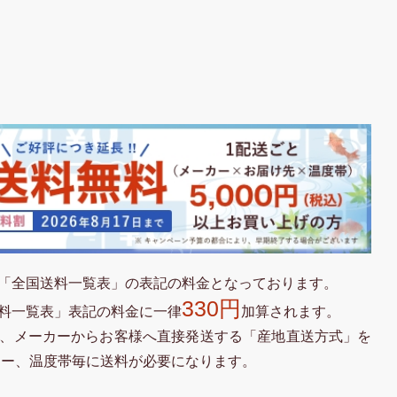
「全国送料一覧表」の表記の料金となっております。
330円
料一覧表」表記の料金に一律
加算されます。
、メーカーからお客様へ直接発送する「産地直送方式」を
カー、温度帯毎に送料が必要になります。