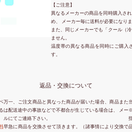
【ご注意】
異なるメーカーの商品を同時購入され
め、 メーカー毎に送料が必要になり
また、同じメーカーでも「クール（冷
ません。
温度帯の異なる商品を同時にご購入
す。
返品・交換について
ペ
万一、ご注文商品と異なった商品が届いた場合、商品また
る
は配送途中の事故などで不都合が生じている場合は、 メー
ルにてご連絡下さい。
料
早急に商品を交換させて頂きます。（諸事情により交換で