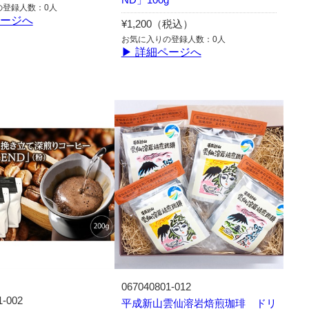
の登録人数：0人
ページへ
¥1,200（税込）
お気に入りの登録人数：0人
▶ 詳細ページへ
067040801-012
1-002
平成新山雲仙溶岩焙煎珈琲 ドリ