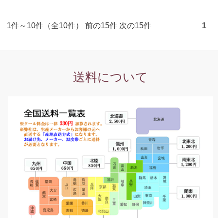
1件～10件（全10件） 前の15件 次の15件
1
送料について