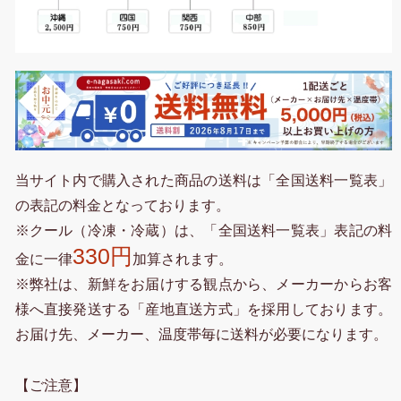
当サイト内で購入された商品の送料は「全国送料一覧表」
の表記の料金となっております。
※クール（冷凍・冷蔵）は、「全国送料一覧表」表記の料
330円
金に一律
加算されます。
※弊社は、新鮮をお届けする観点から、メーカーからお客
様へ直接発送する「産地直送方式」を採用しております。
お届け先、メーカー、温度帯毎に送料が必要になります。
【ご注意】