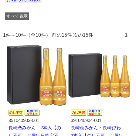
すべて表示
1件～10件（全10件） 前の15件 次の15件
1
391040903-001
391040904-001
長崎恋みかん 2本入【の
長崎恋みかん・長崎びわ
し不可、お届け日指定不
3本入【のし不可、お届け