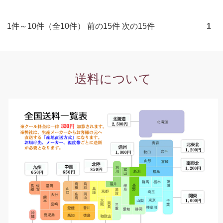
1件～10件（全10件） 前の15件 次の15件
1
送料について