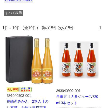
すべて表示
1件～10件（全10件） 前の15件 次の15件
1
393040902-001
391040903-001
黒田五寸人参ジュース720
長崎恋みかん 2本入【の
ml 3本セット
し不可、お届け日指定不