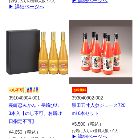
▶ 詳細ページへ
お気に入りの登録人数：2人
▶ 詳細ページへ
391040904-001
393040902-002
長崎恋みかん・長崎びわ
黒田五寸人参ジュース720
3本入【のし不可、お届け
ml 6本セット
日指定不可】
¥5,500（税込）
お気に入りの登録人数：0人
¥4,650（税込）
▶ 詳細ページへ