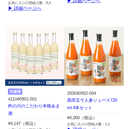
▶ 詳細ページへ
お気に入りの登録人数：0人
▶ 詳細ページへ
393040902-004
411040901-001
黒田五寸人参ジュース720
杵の川のこだわり本格あま
ml 4本セット
酒
¥4,300（税込）
¥4,147（税込）
お気に入りの登録人数：1人