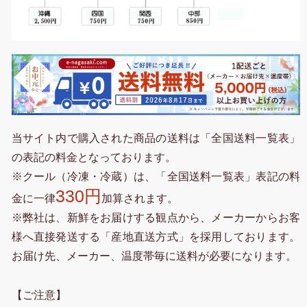
当サイト内で購入された商品の送料は「全国送料一覧表」
の表記の料金となっております。
※クール（冷凍・冷蔵）は、「全国送料一覧表」表記の料
330円
金に一律
加算されます。
※弊社は、新鮮をお届けする観点から、メーカーからお客
様へ直接発送する「産地直送方式」を採用しております。
お届け先、メーカー、温度帯毎に送料が必要になります。
【ご注意】