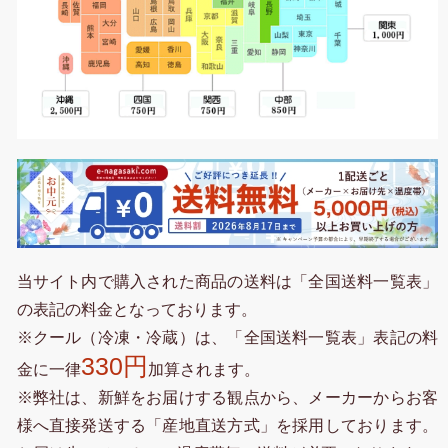
当サイト内で購入された商品の送料は「全国送料一覧表」
の表記の料金となっております。
※クール（冷凍・冷蔵）は、「全国送料一覧表」表記の料
330円
金に一律
加算されます。
※弊社は、新鮮をお届けする観点から、メーカーからお客
様へ直接発送する「産地直送方式」を採用しております。