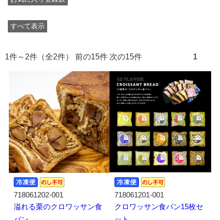
すべて表示
1件～2件（全2件） 前の15件 次の15件
1
718061202-001
718061201-001
溢れる栗のクロワッサン食
クロワッサン食パン15枚セ
パン
ット