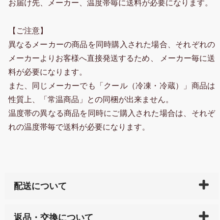
お届け先、メーカー、温度帯毎に送料が必要になります。
【ご注意】
異なるメーカーの商品を同時購入された場合、それぞれの
メーカーよりお客様へ直接発送するため、 メーカー毎に送
料が必要になります。
また、同じメーカーでも「クール（冷凍・冷蔵）」商品は
性質上、「常温商品」との同梱が出来ません。
温度帯の異なる商品を同時にご購入された場合は、それぞ
れの温度帯毎で送料が必要になります。
配送について
ご入金確認後（「クレジットカード」「PayPay」「楽
返品・交換について
天ペイ」の方はご注文受付後）、 長崎県下全域に点在