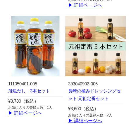
▶ 詳細ページへ
111050401-005
393040902-006
飛魚だし 3本セット
長崎の極みドレッシングセ
ット 元祖定番セット
¥3,780（税込）
お気に入りの登録人数：1人
¥3,600（税込）
▶ 詳細ページへ
お気に入りの登録人数：2人
▶ 詳細ページへ