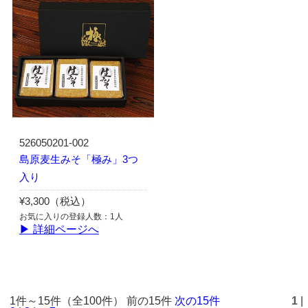
526050201-002
島原麦生みそ「極み」3つ
入り
¥3,300（税込）
お気に入りの登録人数：1人
▶ 詳細ページへ
1件～15件（全100件） 前の15件
次の15件
1
|