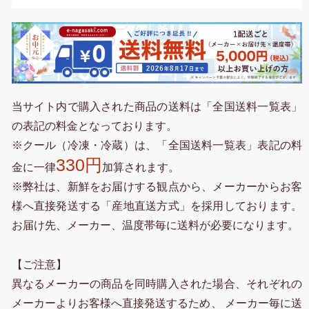
当サイト内で購入された商品の送料は「全国送料一覧表」
の表記の料金となっております。
※クール（冷凍・冷蔵）は、「全国送料一覧表」表記の料
330円
金に一律
加算されます。
※弊社は、新鮮をお届けする観点から、メーカーからお客
様へ直接発送する「産地直送方式」を採用しております。
お届け先、メーカー、温度帯毎に送料が必要になります。
【ご注意】
異なるメーカーの商品を同時購入された場合、それぞれの
メーカーよりお客様へ直接発送するため、 メーカー毎に送