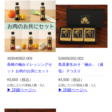
393040902-009
526050202-002
長崎の極みドレッシングセ
島原麦生みそ「極み」（減
ット お肉のお供にセット
塩）３つ入り
¥3,600（税込）
¥3,500（税込）
お気に入りの登録人数：0人
お気に入りの登録人数：1人
▶ 詳細ページへ
▶ 詳細ページへ