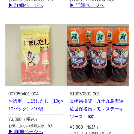
▶ 詳細ページへ
▶ 詳細ページへ
007050401-004
510050301-001
お徳用 にぼしだし（10g×
長崎県推奨 九十九島海遊
10パック）×10袋
佐世保名物レモンステーキ
ソース 6本
¥3,888（税込）
お気に入りの登録人数：0人
¥3,888（税込）
▶ 詳細ページへ
お気に入りの登録人数：0人