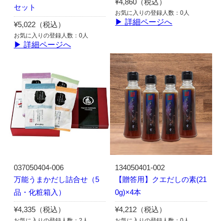
¥4,860（税込）
セット
お気に入りの登録人数：0人
▶ 詳細ページへ
¥5,022（税込）
お気に入りの登録人数：0人
▶ 詳細ページへ
037050404-006
134050401-002
万能うまかだし詰合せ（5
【贈答用】クエだしの素(21
品・化粧箱入）
0g)×4本
¥4,335（税込）
¥4,212（税込）
お気に入りの登録人数：2人
お気に入りの登録人数：0人