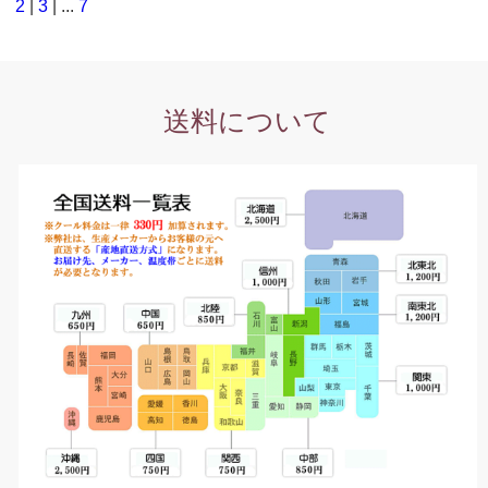
2
|
3
| ...
7
送料について