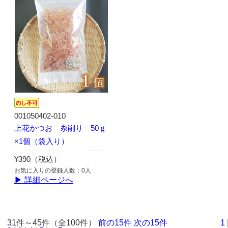
001050402-010
上花かつお 糸削り 50ｇ
×1個（袋入り）
¥390（税込）
お気に入りの登録人数：0人
▶ 詳細ページへ
31件～45件（全100件）
前の15件
次の15件
1