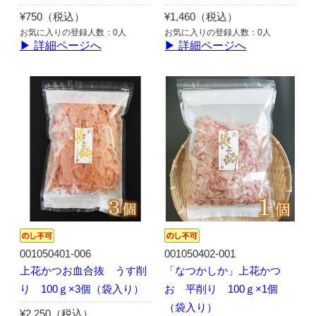
¥750（税込）
¥1,460（税込）
お気に入りの登録人数：0人
お気に入りの登録人数：0人
▶ 詳細ページへ
▶ 詳細ページへ
001050401-006
001050402-001
上花かつお血合抜 うす削
「なつかしか」上花かつ
り 100ｇ×3個（袋入り）
お 平削り 100ｇ×1個
（袋入り）
¥2,250（税込）