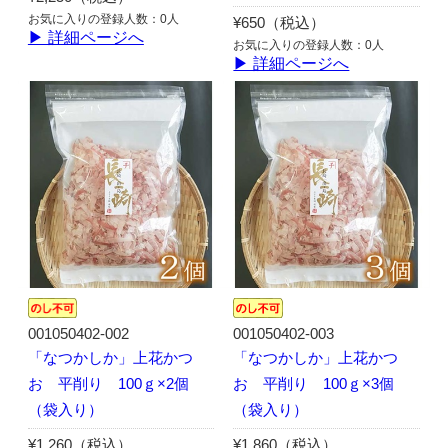
お気に入りの登録人数：0人
¥650（税込）
▶ 詳細ページへ
お気に入りの登録人数：0人
▶ 詳細ページへ
001050402-002
001050402-003
「なつかしか」上花かつ
「なつかしか」上花かつ
お 平削り 100ｇ×2個
お 平削り 100ｇ×3個
（袋入り）
（袋入り）
¥1,260（税込）
¥1,860（税込）