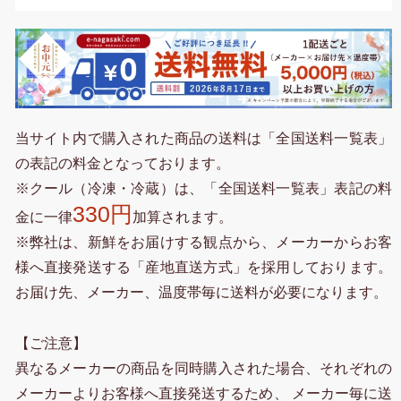
当サイト内で購入された商品の送料は「全国送料一覧表」
の表記の料金となっております。
※クール（冷凍・冷蔵）は、「全国送料一覧表」表記の料
330円
金に一律
加算されます。
※弊社は、新鮮をお届けする観点から、メーカーからお客
様へ直接発送する「産地直送方式」を採用しております。
お届け先、メーカー、温度帯毎に送料が必要になります。
【ご注意】
異なるメーカーの商品を同時購入された場合、それぞれの
メーカーよりお客様へ直接発送するため、 メーカー毎に送