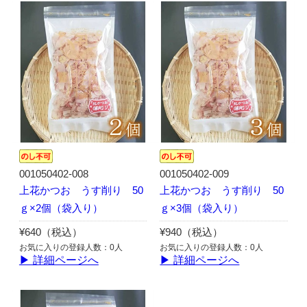
001050402-008
001050402-009
上花かつお うす削り 50
上花かつお うす削り 50
ｇ×2個（袋入り）
ｇ×3個（袋入り）
¥640（税込）
¥940（税込）
お気に入りの登録人数：0人
お気に入りの登録人数：0人
▶ 詳細ページへ
▶ 詳細ページへ