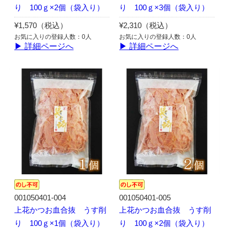
り 100ｇ×2個（袋入り）
り 100ｇ×3個（袋入り）
¥1,570（税込）
¥2,310（税込）
お気に入りの登録人数：0人
お気に入りの登録人数：0人
▶ 詳細ページへ
▶ 詳細ページへ
001050401-004
001050401-005
上花かつお血合抜 うす削
上花かつお血合抜 うす削
り 100ｇ×1個（袋入り）
り 100ｇ×2個（袋入り）