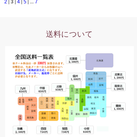
2
|
3
|
4
|
5
| ...
7
送料について