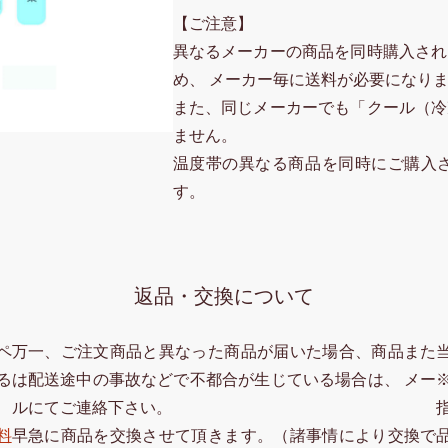
【ご注意】
異なるメーカーの商品を同時購入され
め、 メーカー毎に送料が必要になり
また、同じメーカーでも「クール（冷
ません。
温度帯の異なる商品を同時にご購入
す。
返品・交換について
ペ
万一、ご注文商品と異なった商品が届いた場合、商品また
る
は配送途中の事故などで不都合が生じている場合は、 メー
ルにてご連絡下さい。
料
早急に商品を交換させて頂きます。（諸事情により交換で