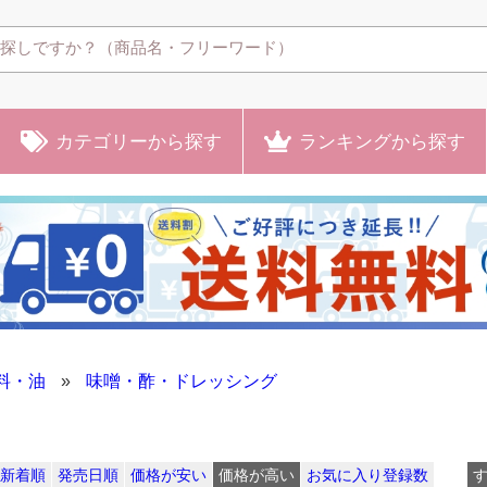
カテゴリー
から探す
ランキング
から探す
料・油
»
味噌・酢・ドレッシング
新着順
発売日順
価格が安い
価格が高い
お気に入り登録数