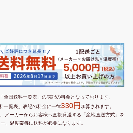
「全国送料一覧表」の表記の料金となっております。
330円
料一覧表」表記の料金に一律
加算されます。
、メーカーからお客様へ直接発送する「産地直送方式」を
カー、温度帯毎に送料が必要になります。