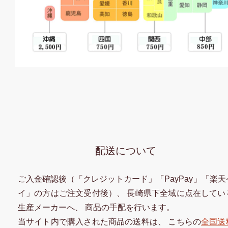
配送について
ご入金確認後（「クレジットカード」「PayPay」「楽天
イ」の方はご注文受付後）、 長崎県下全域に点在してい
生産メーカーへ、 商品の手配を行います。
当サイト内で購入された商品の送料は、 こちらの
全国送