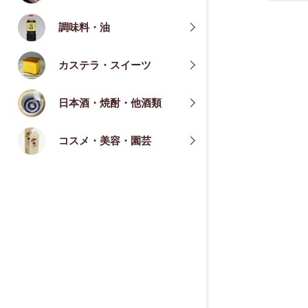
調味料・油
カステラ・スイーツ
日本酒・焼酎・他酒類
コスメ・美容・園芸