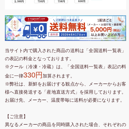
当サイト内で購入された商品の送料は「全国送料一覧表」
の表記の料金となっております。
※クール（冷凍・冷蔵）は、「全国送料一覧表」表記の料
330円
金に一律
加算されます。
※弊社は、新鮮をお届けする観点から、メーカーからお客
様へ直接発送する「産地直送方式」を採用しております。
お届け先、メーカー、温度帯毎に送料が必要になります。
【ご注意】
異なるメーカーの商品を同時購入された場合、それぞれの