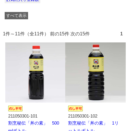
すべて表示
1件～11件（全11件） 前の15件 次の15件
1
211050301-101
211050301-102
割烹秘伝「丼の素」 500
割烹秘伝「丼の素」 1リ
mlボトル
ットルボトル