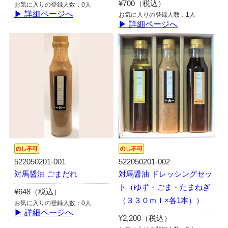
¥700（税込）
お気に入りの登録人数：0人
▶ 詳細ページへ
お気に入りの登録人数：1人
▶ 詳細ページへ
522050201-001
522050201-002
対馬醤油 ごまだれ
対馬醤油 ドレッシングセッ
ト（ゆず・ごま・たまねぎ
¥648（税込）
（３３０ｍｌ×各1本））
お気に入りの登録人数：0人
▶ 詳細ページへ
¥2,200（税込）