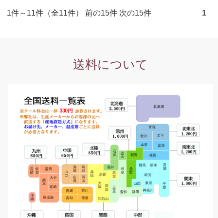
1件～11件（全11件） 前の15件 次の15件
1
送料について