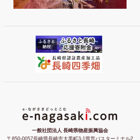
一般社団法人 長崎県物産振興協会
〒850-0057長崎県長崎市大黒町3-1県営バスターミナル2