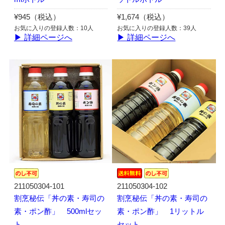
¥945（税込）
¥1,674（税込）
お気に入りの登録人数：10人
お気に入りの登録人数：39人
▶ 詳細ページへ
▶ 詳細ページへ
211050304-101
211050304-102
割烹秘伝「丼の素・寿司の
割烹秘伝「丼の素・寿司の
素・ポン酢」 500mlセッ
素・ポン酢」 1リットル
ト
セット