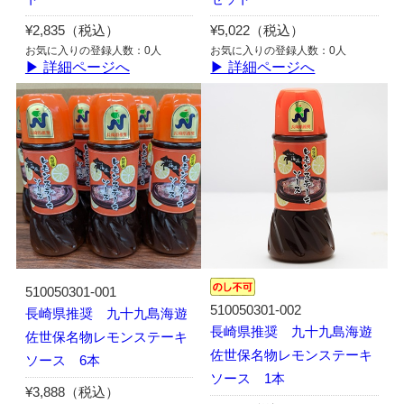
¥2,835（税込）
¥5,022（税込）
お気に入りの登録人数：0人
お気に入りの登録人数：0人
▶ 詳細ページへ
▶ 詳細ページへ
510050301-001
510050301-002
長崎県推奨 九十九島海遊
長崎県推奨 九十九島海遊
佐世保名物レモンステーキ
佐世保名物レモンステーキ
ソース 6本
ソース 1本
¥3,888（税込）